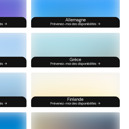
Allemagne
és
Prévenez-moi des disponibilités
Grèce
és
Prévenez-moi des disponibilités
Finlande
és
Prévenez-moi des disponibilités