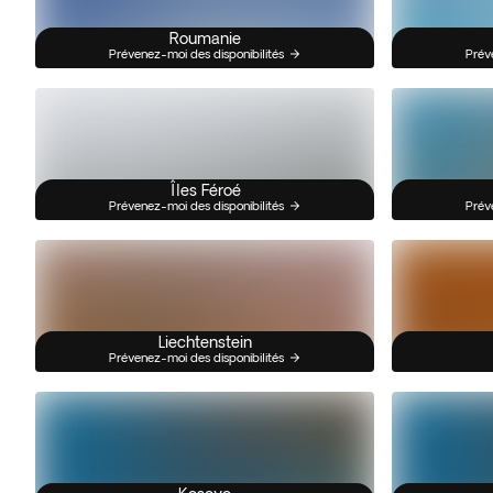
Roumanie
Prévenez-moi des disponibilités
Prév
Îles Féroé
Prévenez-moi des disponibilités
Prév
Liechtenstein
Prévenez-moi des disponibilités