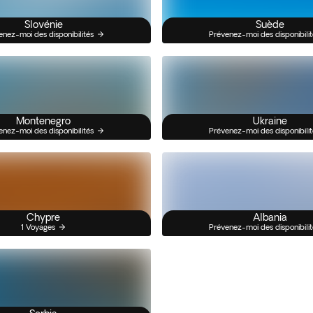
Slovénie
Suède
enez-moi des disponibilités
Prévenez-moi des disponibilit
Montenegro
Ukraine
enez-moi des disponibilités
Prévenez-moi des disponibilit
Chypre
Albania
1 Voyages
Prévenez-moi des disponibilit