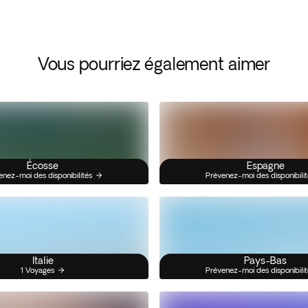
Vous pourriez également aimer
Écosse
Espagne
enez-moi des disponibilités
Prévenez-moi des disponibilit
Italie
Pays-Bas
1 Voyages
Prévenez-moi des disponibilit