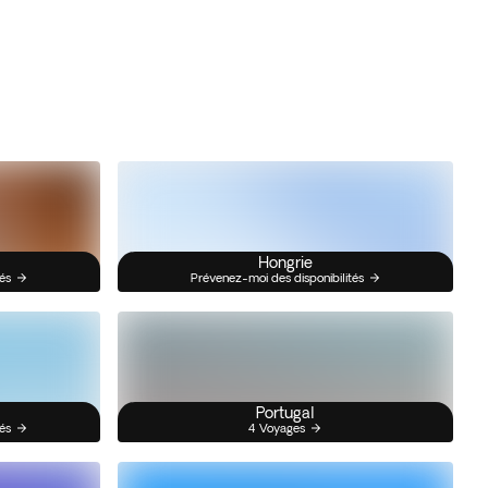
Hongrie
és
Prévenez-moi des disponibilités
Portugal
és
4 Voyages