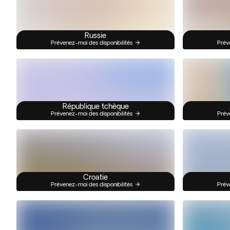
Russie
Prévenez-moi des disponibilités
Prév
République tchèque
Prévenez-moi des disponibilités
Prév
Croatie
Prévenez-moi des disponibilités
Prév