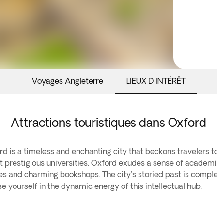
Voyages Angleterre
LIEUX D'INTÉRÊT
Attractions touristiques dans Oxford
rd is a timeless and enchanting city that beckons travelers to
t prestigious universities, Oxford exudes a sense of academic
es and charming bookshops. The city's storied past is complem
 yourself in the dynamic energy of this intellectual hub.