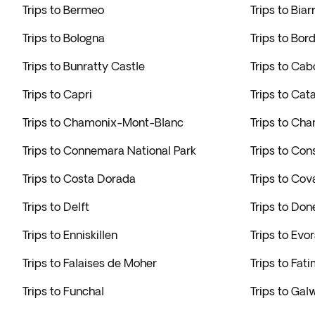
Trips to Bermeo
Trips to Biarr
Trips to Bologna
Trips to Bor
Trips to Bunratty Castle
Trips to Cab
Trips to Capri
Trips to Cat
Trips to Chamonix-Mont-Blanc
Trips to Ch
Trips to Connemara National Park
Trips to Con
Trips to Costa Dorada
Trips to Co
Trips to Delft
Trips to Don
Trips to Enniskillen
Trips to Evo
Trips to Falaises de Moher
Trips to Fat
Trips to Funchal
Trips to Gal