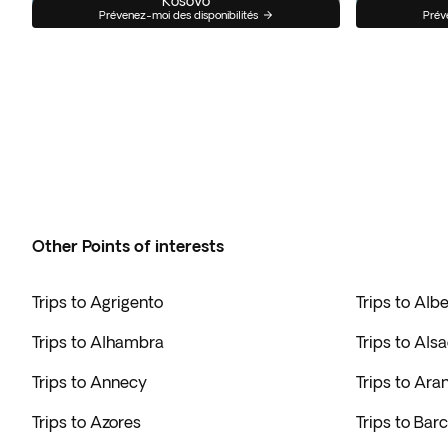
Kosovo
Prévenez-moi des disponibilités
Prév
Other Points of interests
Trips to Agrigento
Trips to Alb
Trips to Alhambra
Trips to Als
Trips to Annecy
Trips to Ara
Trips to Azores
Trips to Bar