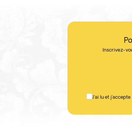
Po
Inscrivez-vo
J'ai lu et j'accepte