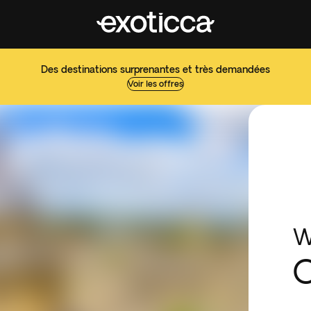
Des destinations surprenantes et très demandées
Voir les offres
W