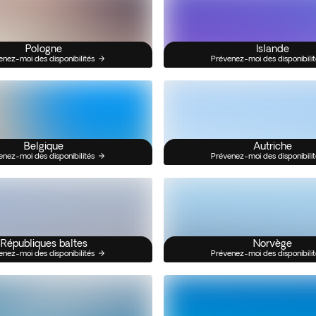
Pologne
Islande
enez-moi des disponibilités
Prévenez-moi des disponibilit
Belgique
Autriche
enez-moi des disponibilités
Prévenez-moi des disponibilit
Républiques baltes
Norvège
enez-moi des disponibilités
Prévenez-moi des disponibilit