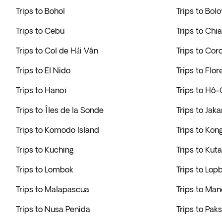
Trips to Bohol
Trips to Bol
Trips to Cebu
Trips to Chi
Trips to Col de Hải Vân
Trips to Cor
Trips to El Nido
Trips to Flor
Trips to Hanoï
Trips to Hô-
Trips to Îles de la Sonde
Trips to Jaka
Trips to Komodo Island
Trips to Kon
Trips to Kuching
Trips to Kuta
Trips to Lombok
Trips to Lopb
Trips to Malapascua
Trips to Ma
Trips to Nusa Penida
Trips to Pak