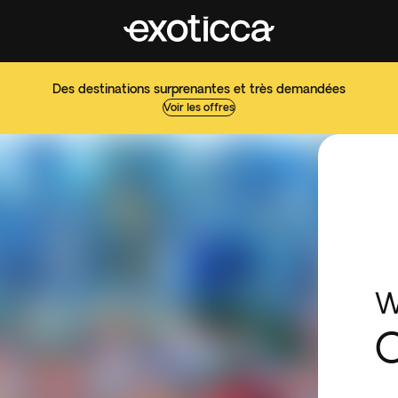
Des destinations surprenantes et très demandées
Voir les offres
W