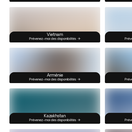
Vietnam
Prévenez-moi des disponibilités
Prév
Arménie
Prévenez-moi des disponibilités
Prév
Kazakhstan
Prévenez-moi des disponibilités
Prév