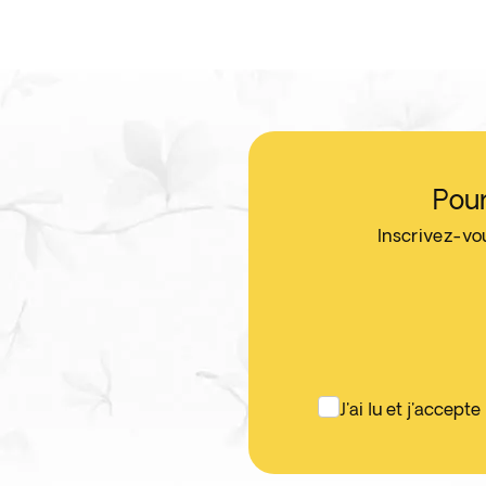
Pour
Inscrivez-vo
J'ai lu et j'accepte