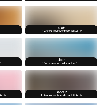
Israël
Prévenez-moi des disponibilités
Liban
és
Prévenez-moi des disponibilités
Bahrain
és
Prévenez-moi des disponibilités