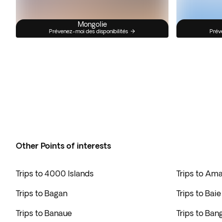
Mongolie
Prévenez-moi des disponibilités
Prév
Other Points of interests
Trips to 4000 Islands
Trips to Am
Trips to Bagan
Trips to Bai
Trips to Banaue
Trips to Ban