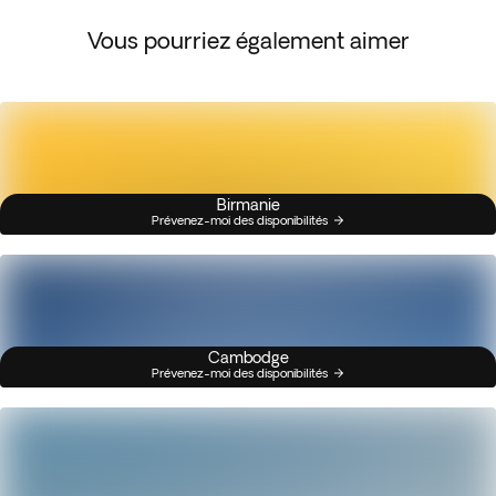
Vous pourriez également aimer
Birmanie
Prévenez-moi des disponibilités
Cambodge
Prévenez-moi des disponibilités