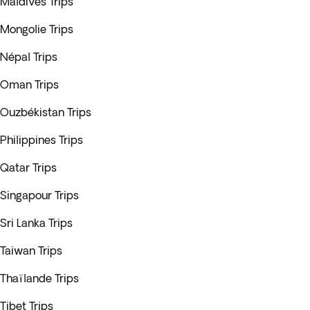
Maldives Trips
Mongolie Trips
Népal Trips
Oman Trips
Ouzbékistan Trips
Philippines Trips
Qatar Trips
Singapour Trips
Sri Lanka Trips
Taiwan Trips
Thaïlande Trips
Tibet Trips