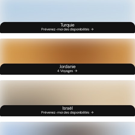
Turquie
Prévenez-moi des disponibilités
Jordanie
4 Voyages
Israël
Prévenez-moi des disponibilités