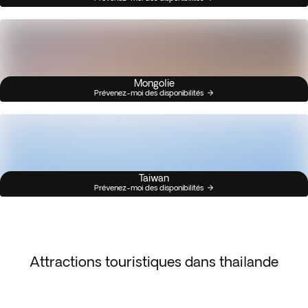
Mongolie
Prévenez-moi des disponibilités
Taiwan
Prévenez-moi des disponibilités
Attractions touristiques dans thailande