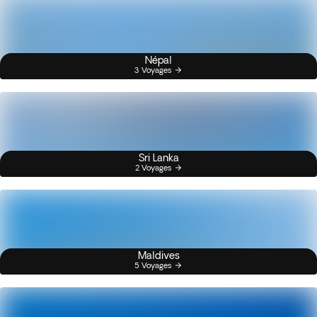
Népal
3 Voyages
Sri Lanka
2 Voyages
Maldives
5 Voyages