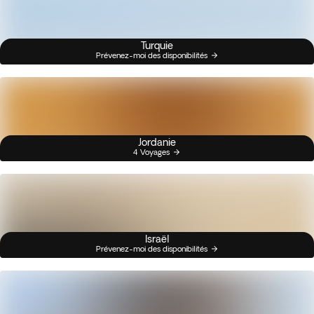
Turquie
Prévenez-moi des disponibilités
Jordanie
4 Voyages
Israël
Prévenez-moi des disponibilités