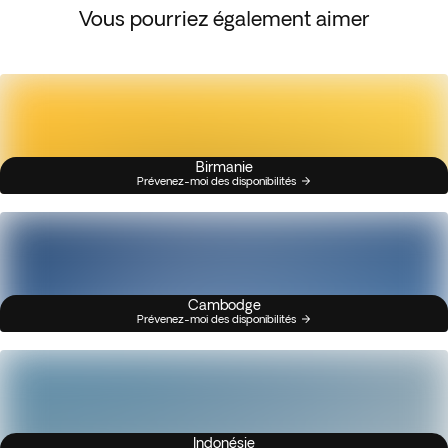
Vous pourriez également aimer
Birmanie
Prévenez-moi des disponibilités
Cambodge
Prévenez-moi des disponibilités
Indonésie