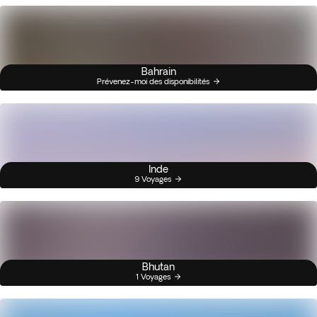
Bahrain
Prévenez-moi des disponibilités
Inde
9 Voyages
Bhutan
1 Voyages