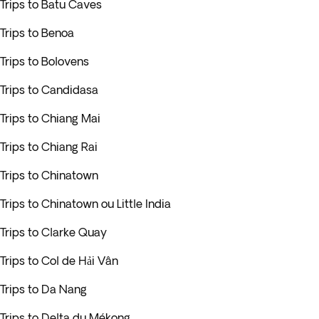
Trips to Batu Caves
Trips to Benoa
Trips to Bolovens
Trips to Candidasa
Trips to Chiang Mai
Trips to Chiang Rai
Trips to Chinatown
Trips to Chinatown ou Little India
Trips to Clarke Quay
Trips to Col de Hải Vân
Trips to Da Nang
Trips to Delta du Mékong