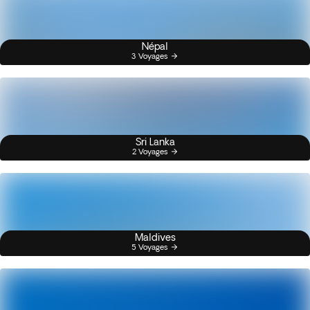
Népal
3 Voyages
Sri Lanka
2 Voyages
Maldives
5 Voyages