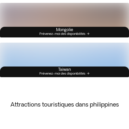
Mongolie
Prévenez-moi des disponibilités
Taiwan
Prévenez-moi des disponibilités
Attractions touristiques dans philippines