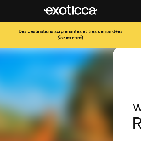
Des destinations surprenantes et très demandées
Voir les offres
W