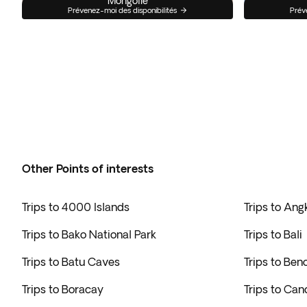
Mongolie
Prévenez-moi des disponibilités
Prév
Other Points of interests
Trips to 4000 Islands
Trips to Ang
Trips to Bako National Park
Trips to Bali
Trips to Batu Caves
Trips to Ben
Trips to Boracay
Trips to Can