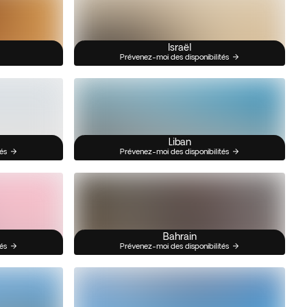
Israël
Prévenez-moi des disponibilités
Liban
és
Prévenez-moi des disponibilités
Bahrain
és
Prévenez-moi des disponibilités