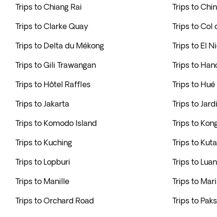
Trips to Chiang Rai
Trips to Chi
Trips to Clarke Quay
Trips to Col
Trips to Delta du Mékong
Trips to El N
Trips to Gili Trawangan
Trips to Han
Trips to Hôtel Raffles
Trips to Hué
Trips to Jakarta
Trips to Jard
Trips to Komodo Island
Trips to Kon
Trips to Kuching
Trips to Kuta
Trips to Lopburi
Trips to Lua
Trips to Manille
Trips to Mar
Trips to Orchard Road
Trips to Pak