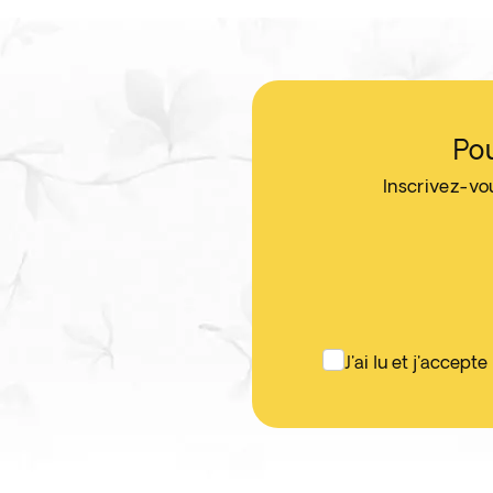
Po
Inscrivez-vo
J'ai lu et j'accepte