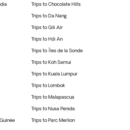
ndia
Trips to Chocolate Hills
Trips to Da Nang
Trips to Gili Air
Trips to Hội An
Trips to Îles de la Sonde
Trips to Koh Samui
Trips to Kuala Lumpur
Trips to Lombok
Trips to Malapascua
Trips to Nusa Penida
-Guinée
Trips to Parc Merlion