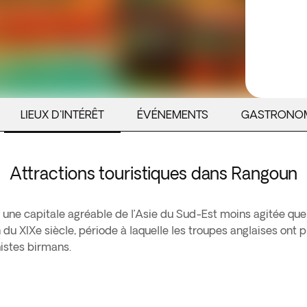
LIEUX D'INTÉRÊT
ÉVÉNEMENTS
GASTRONO
Attractions touristiques dans Rangoun
e capitale agréable de l’Asie du Sud-Est moins agitée que d’a
fin du XIXe siècle, période à laquelle les troupes anglaises 
histes birmans.