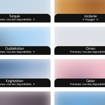
Turquie
Jordanie
enez-moi des disponibilités
4 Voyages
Ouzbékistan
Oman
enez-moi des disponibilités
Prévenez-moi des disponibilit
Kirghizistan
Qatar
enez-moi des disponibilités
Prévenez-moi des disponibilit