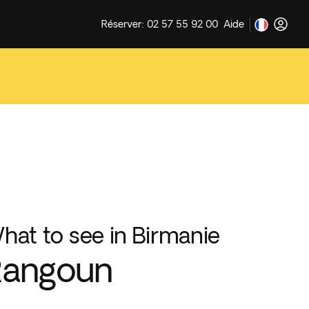
Réserver: 02 57 55 92 00
Aide
hat to see in Birmanie
Rangoun