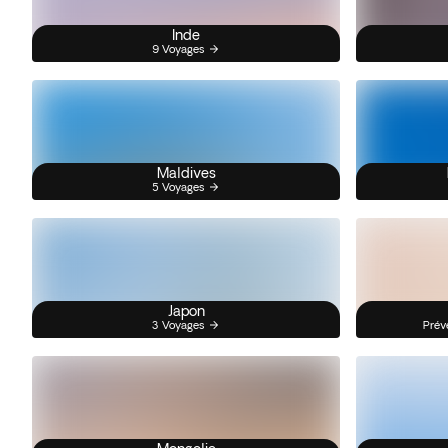
Inde
9 Voyages
Maldives
5 Voyages
Japon
3 Voyages
Prév