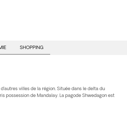
MIE
SHOPPING
utres villes de la région. Située dans le delta du
ont pris possession de Mandalay. La pagode Shwedagon est