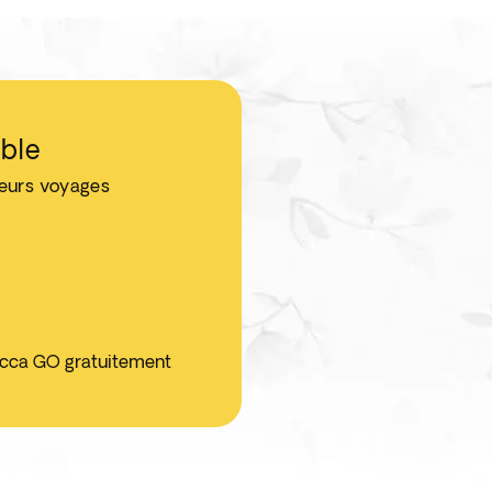
ble
leurs voyages
ticca GO gratuitement