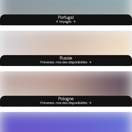
Portugal
4 Voyages
Russie
Prévenez-moi des disponibilités
Pologne
Prévenez-moi des disponibilités