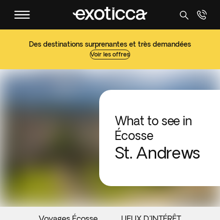
Des destinations surprenantes et très demandées
Voir les offres
What to see in
Écosse
St. Andrews
Voyages Écosse
LIEUX D'INTÉRÊT