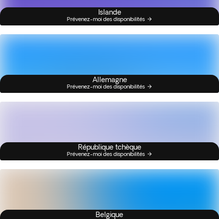
Islande
Prévenez-moi des disponibilités
Allemagne
Prévenez-moi des disponibilités
République tchèque
Prévenez-moi des disponibilités
Belgique