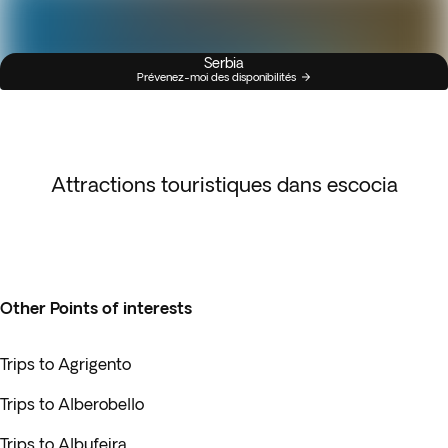
Serbia
Prévenez-moi des disponibilités
Attractions touristiques dans escocia
Other Points of interests
Trips to Agrigento
Trips to Alberobello
Trips to Albufeira