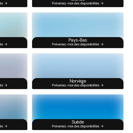
és
Prévenez-moi des disponibilités
Pays-Bas
és
Prévenez-moi des disponibilités
Norvège
és
Prévenez-moi des disponibilités
Suède
és
Prévenez-moi des disponibilités