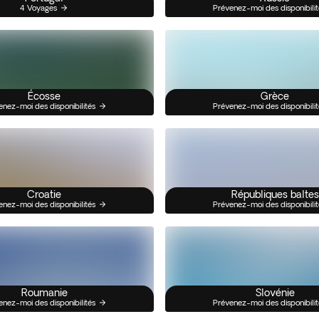
4 Voyages
Prévenez-moi des disponibilit
Écosse
Grèce
enez-moi des disponibilités
Prévenez-moi des disponibilit
Croatie
Républiques baltes
enez-moi des disponibilités
Prévenez-moi des disponibilit
Roumanie
Slovénie
enez-moi des disponibilités
Prévenez-moi des disponibilit