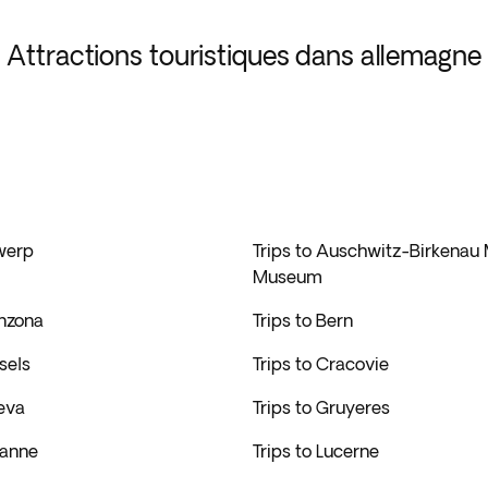
Attractions touristiques dans allemagne
twerp
Trips to Auschwitz-Birkenau
Museum
inzona
Trips to Bern
sels
Trips to Cracovie
eva
Trips to Gruyeres
sanne
Trips to Lucerne