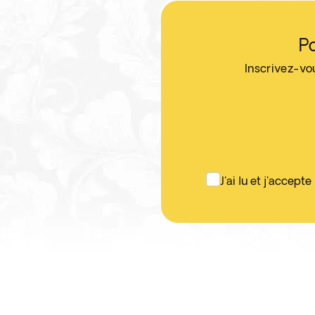
P
Inscrivez-vo
J'ai lu et j'accepte