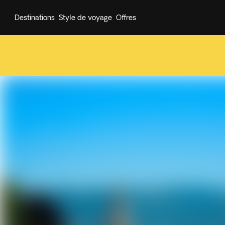
Destinations
Style de voyage
Offres