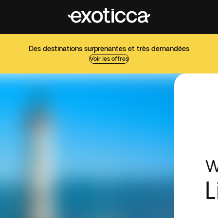
Des destinations surprenantes et très demandées
Voir les offres
W
L