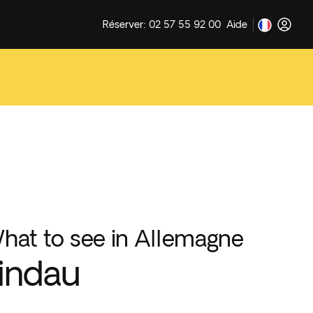
Réserver: 02 57 55 92 00
Aide
hat to see in Allemagne
indau