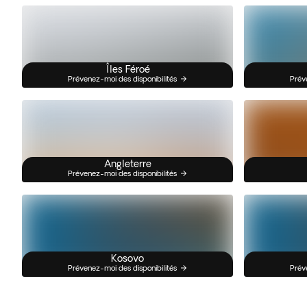
Îles Féroé
Prévenez-moi des disponibilités
Prév
Angleterre
Prévenez-moi des disponibilités
Kosovo
Prévenez-moi des disponibilités
Prév