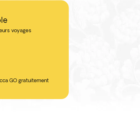
le
leurs voyages
ticca GO gratuitement