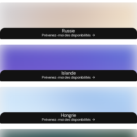
Russie
Prévenez-moi des disponibilités
Islande
Prévenez-moi des disponibilités
Hongrie
Prévenez-moi des disponibilités