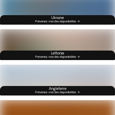
Ukraine
Prévenez-moi des disponibilités
Lettonie
Prévenez-moi des disponibilités
Angleterre
Prévenez-moi des disponibilités