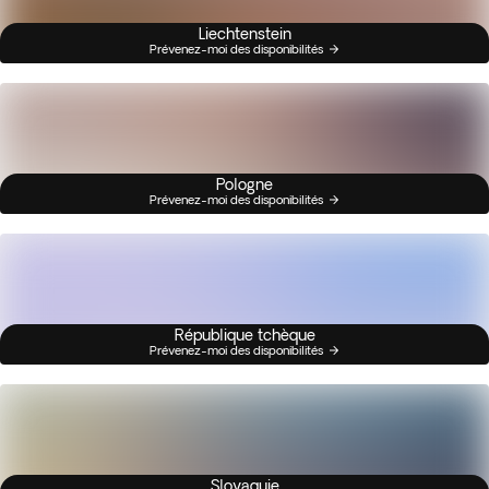
Liechtenstein
Prévenez-moi des disponibilités
Pologne
Prévenez-moi des disponibilités
République tchèque
Prévenez-moi des disponibilités
Slovaquie