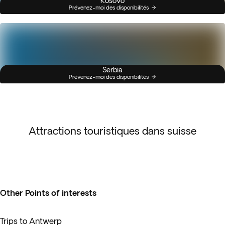
Kosovo
Prévenez-moi des disponibilités
Serbia
Prévenez-moi des disponibilités
Attractions touristiques dans suisse
Other Points of interests
Trips to Antwerp