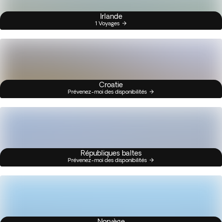
Irlande
1 Voyages
Croatie
Prévenez-moi des disponibilités
Républiques baltes
Prévenez-moi des disponibilités
Norvège