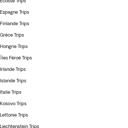
Écosse Trips
Espagne Trips
Finlande Trips
Grèce Trips
Hongrie Trips
Îles Féroé Trips
Irlande Trips
Islande Trips
Italie Trips
Kosovo Trips
Lettonie Trips
Liechtenstein Trips