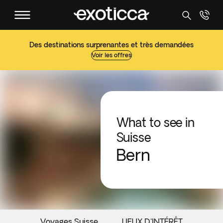
Des destinations surprenantes et très demandées
Voir les offres
What to see in
Suisse
Bern
Voyages Suisse
LIEUX D'INTÉRÊT