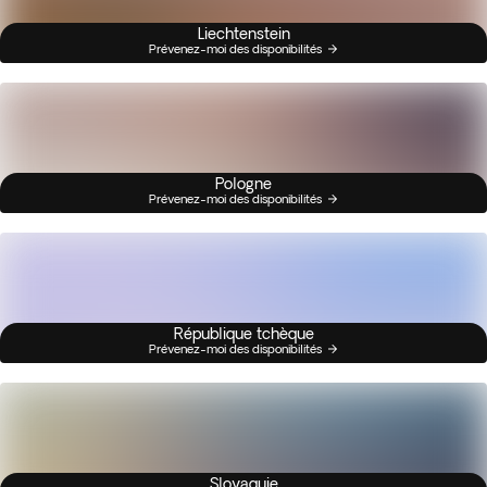
Liechtenstein
Prévenez-moi des disponibilités
Pologne
Prévenez-moi des disponibilités
République tchèque
Prévenez-moi des disponibilités
Slovaquie