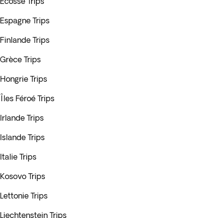
Écosse Trips
Espagne Trips
Finlande Trips
Grèce Trips
Hongrie Trips
Îles Féroé Trips
Irlande Trips
Islande Trips
Italie Trips
Kosovo Trips
Lettonie Trips
Liechtenstein Trips