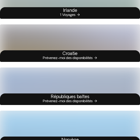
Irlande
1 Voyages
Croatie
Prévenez-moi des disponibilités
Républiques baltes
Prévenez-moi des disponibilités
Norvège