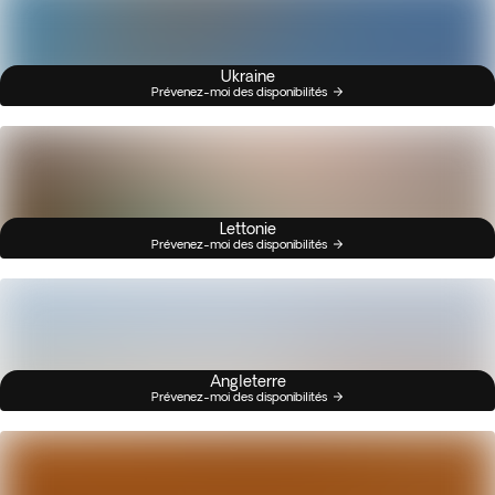
Ukraine
Prévenez-moi des disponibilités
Lettonie
Prévenez-moi des disponibilités
Angleterre
Prévenez-moi des disponibilités