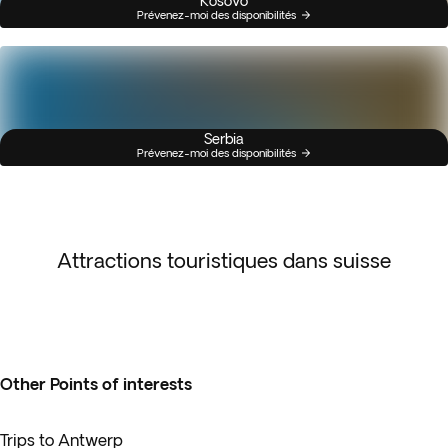
Kosovo
Prévenez-moi des disponibilités
Serbia
Prévenez-moi des disponibilités
Attractions touristiques dans suisse
Other Points of interests
Trips to Antwerp