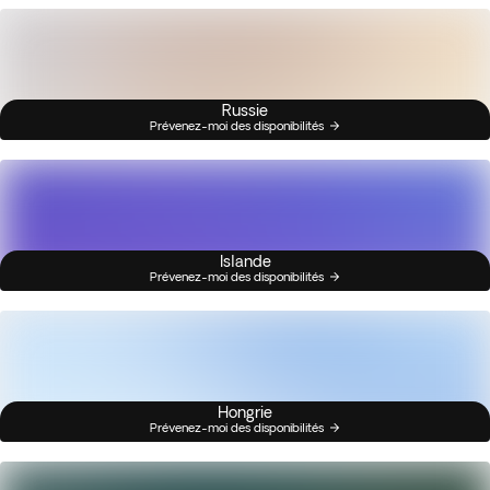
Russie
Prévenez-moi des disponibilités
Islande
Prévenez-moi des disponibilités
Hongrie
Prévenez-moi des disponibilités