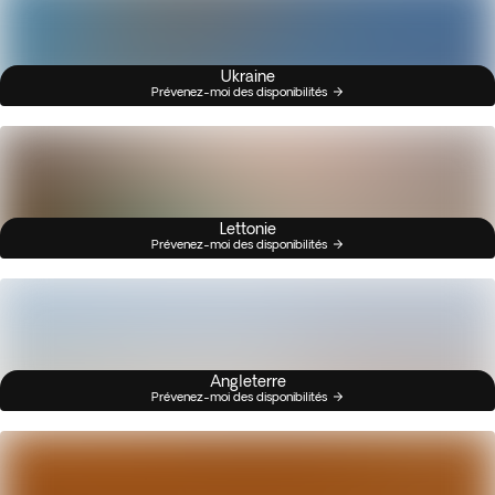
Ukraine
Prévenez-moi des disponibilités
Lettonie
Prévenez-moi des disponibilités
Angleterre
Prévenez-moi des disponibilités