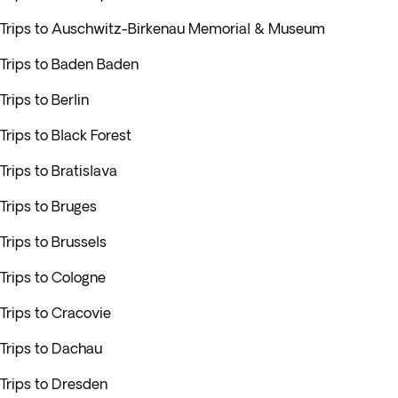
Trips to Auschwitz-Birkenau Memorial & Museum
Trips to Baden Baden
Trips to Berlin
Trips to Black Forest
Trips to Bratislava
Trips to Bruges
Trips to Brussels
Trips to Cologne
Trips to Cracovie
Trips to Dachau
Trips to Dresden