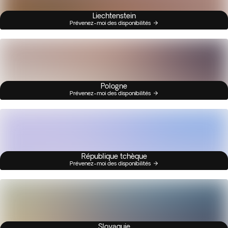
Liechtenstein
Prévenez-moi des disponibilités
Pologne
Prévenez-moi des disponibilités
République tchèque
Prévenez-moi des disponibilités
Slovaquie