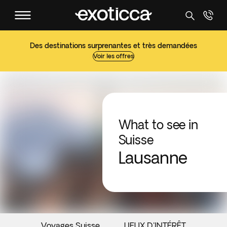
Des destinations surprenantes et très demandées
Voir les offres
What to see in
Suisse
Lausanne
Voyages Suisse
LIEUX D'INTÉRÊT