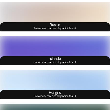
Russie
Prévenez-moi des disponibilités
Islande
Prévenez-moi des disponibilités
Hongrie
Prévenez-moi des disponibilités