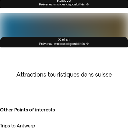
Kosovo
Prévenez-moi des disponibilités
Serbia
Prévenez-moi des disponibilités
Attractions touristiques dans suisse
Other Points of interests
Trips to Antwerp