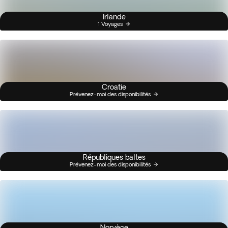
Irlande
1 Voyages
Croatie
Prévenez-moi des disponibilités
Républiques baltes
Prévenez-moi des disponibilités
Norvège