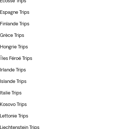
Écosse Trips
Espagne Trips
Finlande Trips
Grèce Trips
Hongrie Trips
Îles Féroé Trips
Irlande Trips
Islande Trips
Italie Trips
Kosovo Trips
Lettonie Trips
Liechtenstein Trips