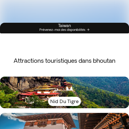
Taiwan
Prévenez-moi des disponibilités
Attractions touristiques dans bhoutan
Nid Du Tigre