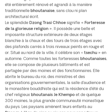
été entièrement rénové et agrandi à la manière
traditionnelle
bhoutanaise
, sans clou ni plan
architectural écrit.
Le splendide
Dzong Trasi Chhoe
signifie
« Forteresse
de la glorieuse religion »
. Il possède une belle et
imposante structure extérieure de deux étages
blanchie à la chaux et des tours de trois étages avec
des plafonds carrés à trois niveaux peints en rouge et
or. Situé au nord de la ville, il célèbre son «
tsechu »
en
automne. Comme toutes les forteresses
bhoutanaises
,
elle se compose de plusieurs bâtiments et est
partagée par des moines et des fonctionnaires. Elle
abrite le bureau du roi, des ministres et des
organisations gouvernementales, la salle d’audience et
le monastère bouddhiste qui est la résidence d’été du
chef religieux
bhoutanais
Je Khempo
et de quelque
300 moines, la plus grande communauté monastique
du pays. Les paysans amènent leurs enfants au