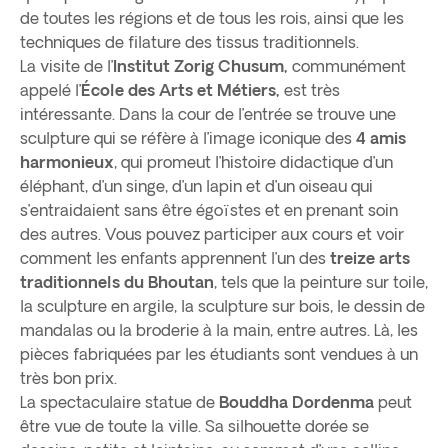
de toutes les régions et de tous les rois, ainsi que les
techniques de filature des tissus traditionnels.
La visite de l’
Institut Zorig Chusum,
communément
appelé l’
École des Arts et Métiers,
est très
intéressante. Dans la cour de l’entrée se trouve une
sculpture qui se réfère à l’image iconique des
4 amis
harmonieux
, qui promeut l’histoire didactique d’un
éléphant, d’un singe, d’un lapin et d’un oiseau qui
s’entraidaient sans être égoïstes et en prenant soin
des autres. Vous pouvez participer aux cours et voir
comment les enfants apprennent l’un des
treize arts
traditionnels du Bhoutan
, tels que la peinture sur toile,
la sculpture en argile, la sculpture sur bois, le dessin de
mandalas ou la broderie à la main, entre autres. Là, les
pièces fabriquées par les étudiants sont vendues à un
très bon prix.
La spectaculaire statue de
Bouddha Dordenma
peut
être vue de toute la ville. Sa silhouette dorée se