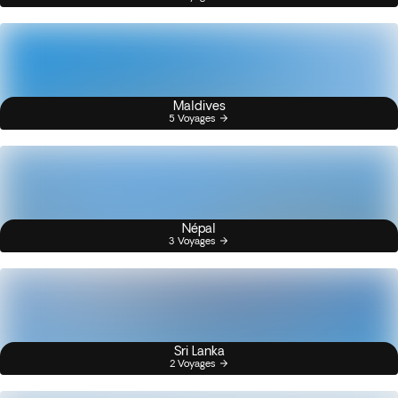
Maldives
5 Voyages
Népal
3 Voyages
Sri Lanka
2 Voyages