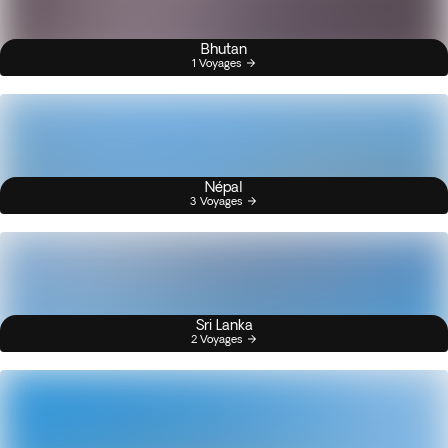
Bhutan
1 Voyages
Népal
3 Voyages
Sri Lanka
2 Voyages