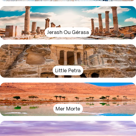
Jerash Ou Gérasa
Little Petra
Mer Morte