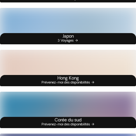
Japon
3 Voyages
Hong Kong
Prévenez-moi des disponibilités
Corée du sud
Prévenez-moi des disponibilités