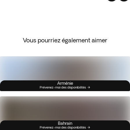
Vous pourriez également aimer
Arménie
Prévenez-moi des disponibilités
Bahrain
Prévenez-moi des disponibilités