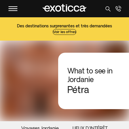
Des destinations surprenantes et très demandées
Voir les offres
What to see in
Jordanie
Pétra
Voyages Jordanie
LIEUX D'INTÉRÊT