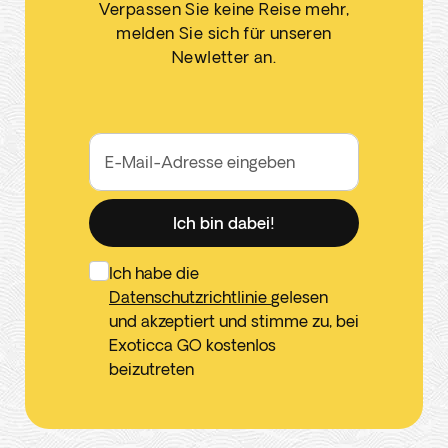
Verpassen Sie keine Reise mehr,
melden Sie sich für unseren
Newletter an.
E-Mail-Adresse eingeben
Ich bin dabei!
Ich habe die
Datenschutzrichtlinie
gelesen
und akzeptiert und stimme zu, bei
Exoticca GO kostenlos
beizutreten