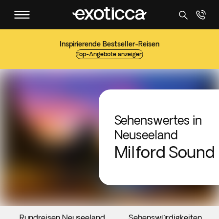
Inspirierende Bestseller-Reisen
Top-Angebote anzeigen
Sehenswertes in
Neuseeland
Milford Sound
Rundreisen Neuseeland
Sehenswürdigkeiten