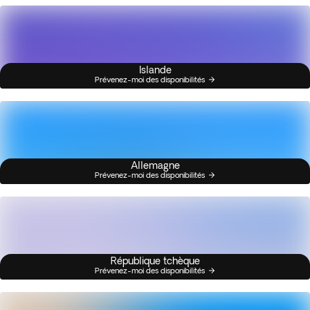
Islande
Prévenez-moi des disponibilités
Allemagne
Prévenez-moi des disponibilités
République tchèque
Prévenez-moi des disponibilités