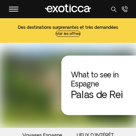
Des destinations surprenantes et très demandées
Voir les offres
What to see in
Espagne
Palas de Rei
Voyages Espagne
LIEUX D'INTÉRÊT