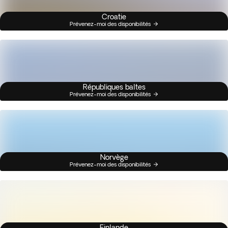
Croatie
Prévenez-moi des disponibilités
Républiques baltes
Prévenez-moi des disponibilités
Norvège
Prévenez-moi des disponibilités
Finlande