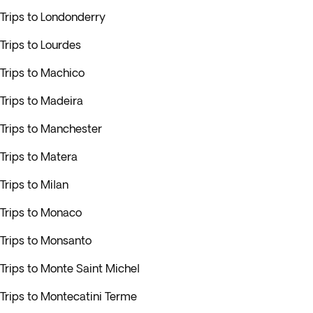
Trips to Londonderry
Trips to Lourdes
Trips to Machico
Trips to Madeira
Trips to Manchester
Trips to Matera
Trips to Milan
Trips to Monaco
Trips to Monsanto
Trips to Monte Saint Michel
Trips to Montecatini Terme