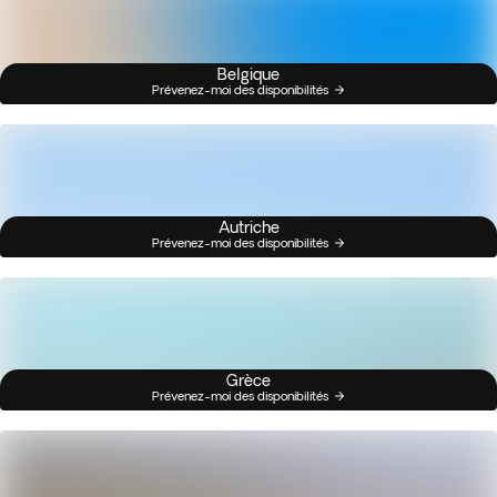
Belgique
Prévenez-moi des disponibilités
Autriche
Prévenez-moi des disponibilités
Grèce
Prévenez-moi des disponibilités