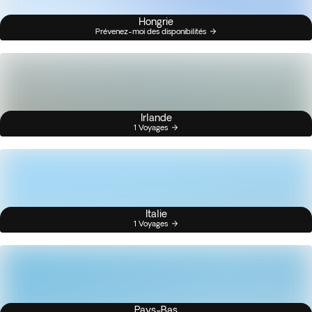
Hongrie
Prévenez-moi des disponibilités
Irlande
1 Voyages
Italie
1 Voyages
Pays-Bas