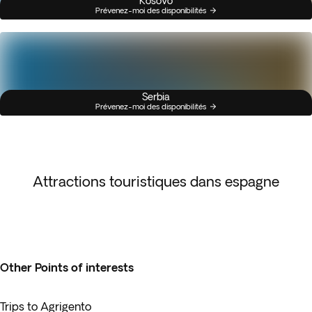
Kosovo
Prévenez-moi des disponibilités
Serbia
Prévenez-moi des disponibilités
Attractions touristiques dans espagne
Other Points of interests
Trips to Agrigento