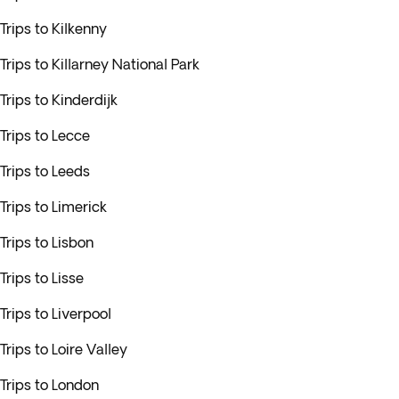
Trips to Kilkenny
Trips to Killarney National Park
Trips to Kinderdijk
Trips to Lecce
Trips to Leeds
Trips to Limerick
Trips to Lisbon
Trips to Lisse
Trips to Liverpool
Trips to Loire Valley
Trips to London