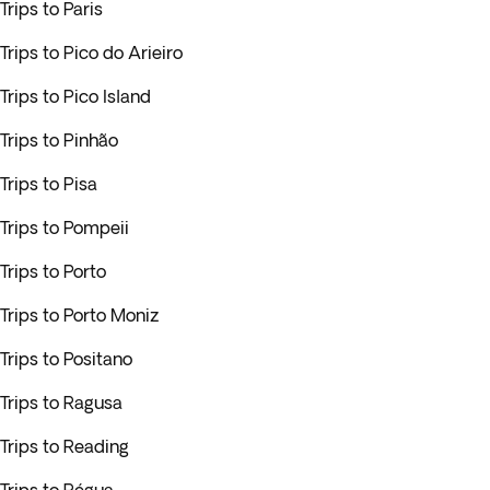
Trips to Paris
Trips to Pico do Arieiro
Trips to Pico Island
Trips to Pinhão
Trips to Pisa
Trips to Pompeii
Trips to Porto
Trips to Porto Moniz
Trips to Positano
Trips to Ragusa
Trips to Reading