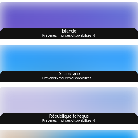
Islande
Prévenez-moi des disponibilités
Allemagne
Prévenez-moi des disponibilités
République tchèque
Prévenez-moi des disponibilités