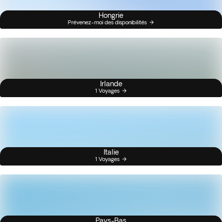
Hongrie
Prévenez-moi des disponibilités
Irlande
1 Voyages
Italie
1 Voyages
Pays-Bas