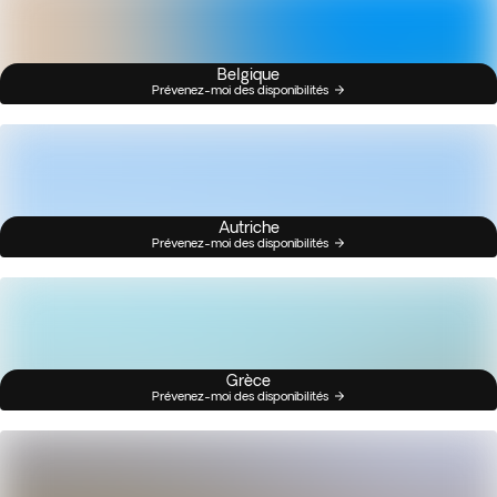
Belgique
Prévenez-moi des disponibilités
Autriche
Prévenez-moi des disponibilités
Grèce
Prévenez-moi des disponibilités