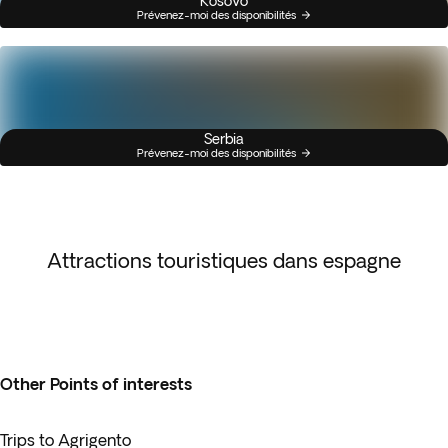
Kosovo
Prévenez-moi des disponibilités
Serbia
Prévenez-moi des disponibilités
Attractions touristiques dans espagne
Other Points of interests
Trips to Agrigento