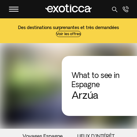
Des destinations surprenantes et très demandées
Voir les offres
What to see in
Espagne
Arzúa
Voyages Espagne
LIEUX D'INTÉRÊT