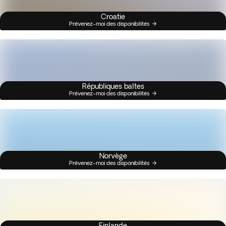
Croatie
Prévenez-moi des disponibilités
Républiques baltes
Prévenez-moi des disponibilités
Norvège
Prévenez-moi des disponibilités
Finlande