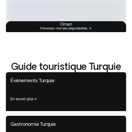
Oman
Prévenez-moi des disponibilités
Guide touristique Turquie
Événements Turquie
en savoir plus
Gastronomie Turquie