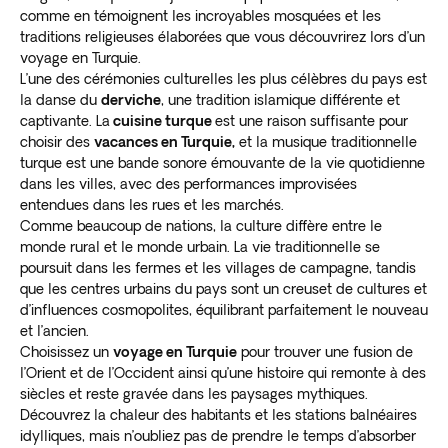
comme en témoignent les incroyables mosquées et les
traditions religieuses élaborées que vous découvrirez lors d’un
voyage en Turquie.
L’une des cérémonies culturelles les plus célèbres du pays est
la danse du
derviche
, une tradition islamique différente et
captivante. La
cuisine turque
est une raison suffisante pour
choisir des
vacances en Turquie,
et la musique traditionnelle
turque est une bande sonore émouvante de la vie quotidienne
dans les villes, avec des performances improvisées
entendues dans les rues et les marchés.
Comme beaucoup de nations, la culture diffère entre le
monde rural et le monde urbain. La vie traditionnelle se
poursuit dans les fermes et les villages de campagne, tandis
que les centres urbains du pays sont un creuset de cultures et
d’influences cosmopolites, équilibrant parfaitement le nouveau
et l’ancien.
Choisissez un
voyage en Turquie
pour trouver une fusion de
l’Orient et de l’Occident ainsi qu’une histoire qui remonte à des
siècles et reste gravée dans les paysages mythiques.
Découvrez la chaleur des habitants et les stations balnéaires
idylliques, mais n’oubliez pas de prendre le temps d’absorber