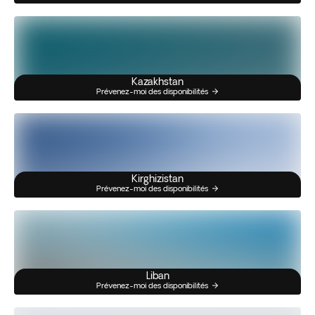
Kazakhstan
Prévenez-moi des disponibilités
Kirghizistan
Prévenez-moi des disponibilités
Liban
Prévenez-moi des disponibilités