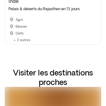
Inde
Palais & déserts du Rajasthan en 13 jours
Agra
Bikaner
Delhi
+
3
autres
Visiter les destinations
proches