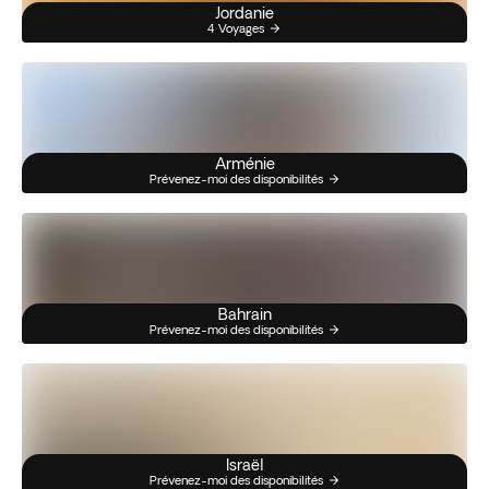
Jordanie
4 Voyages
Arménie
Prévenez-moi des disponibilités
Bahrain
Prévenez-moi des disponibilités
Israël
Prévenez-moi des disponibilités