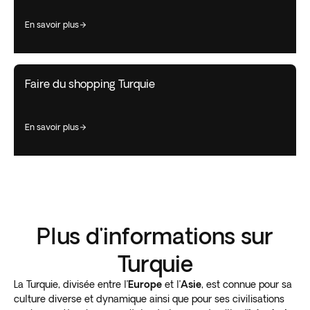
en savoir plus
Faire du shopping Turquie
en savoir plus
Plus d'informations sur
Turquie
La Turquie, divisée entre l’
Europe
et l’
Asie
, est connue pour sa
culture diverse et dynamique ainsi que pour ses civilisations