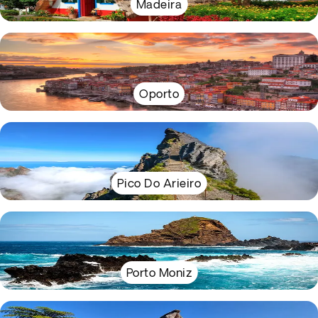
Madeira
Oporto
Pico Do Arieiro
Porto Moniz