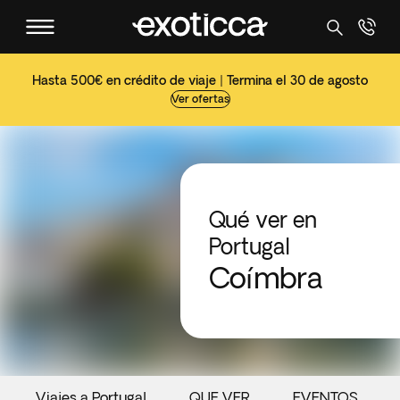
Hasta 500€ en crédito de viaje | Termina el 30 de agosto
Ver ofertas
Qué ver en
Portugal
Coímbra
Viajes a Portugal
QUE VER
EVENTOS