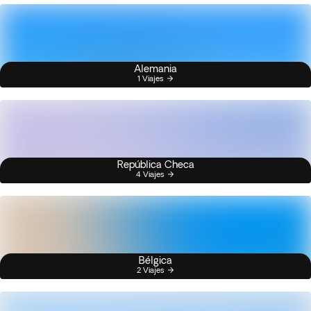
Alemania
1 Viajes
República Checa
4 Viajes
Bélgica
2 Viajes