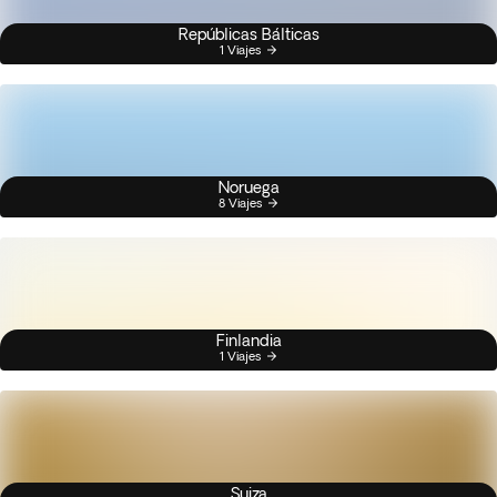
Repúblicas Bálticas
1 Viajes
Noruega
8 Viajes
Finlandia
1 Viajes
Suiza