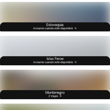
Eslovaquia
Avísame cuando esté disponible
Islas Feroe
Avísame cuando esté disponible
Montenegro
2 Viajes