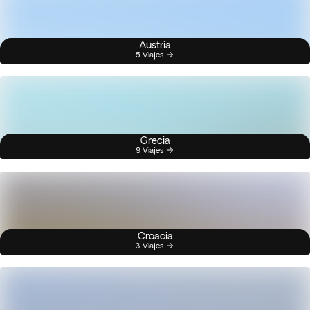
Austria
5 Viajes
Grecia
9 Viajes
Croacia
3 Viajes