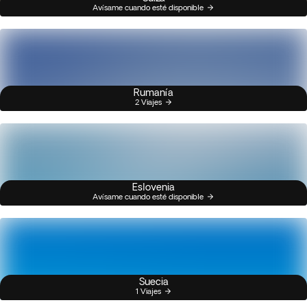
Avísame cuando esté disponible
Rumanía
2 Viajes
Eslovenia
Avísame cuando esté disponible
Suecia
1 Viajes