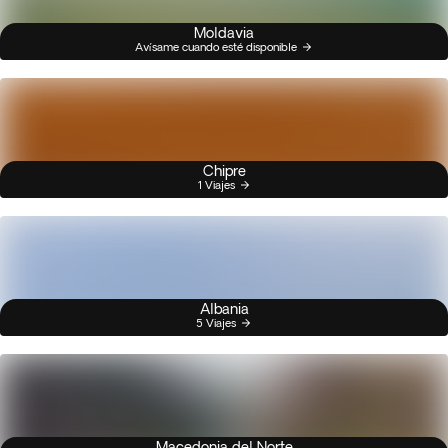
Moldavia
Avísame cuando esté disponible
Chipre
1 Viajes
Albania
5 Viajes
Macedonia del Norte