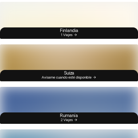
Finlandia
1 Viajes
Suiza
Avísame cuando esté disponible
Rumanía
2 Viajes