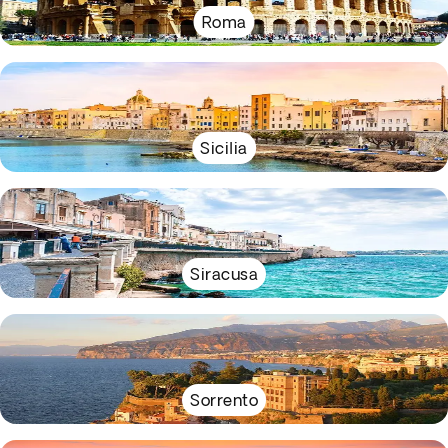
Roma
Sicilia
Siracusa
Sorrento