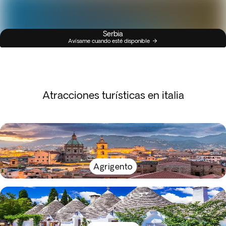
Serbia
Avísame cuando esté disponible
Atracciones turísticas en italia
Agrigento