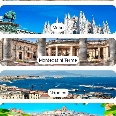
Milán
Montecatini Terme
Nápoles