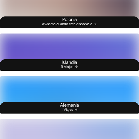
Polonia
Avísame cuando esté disponible
Islandia
5 Viajes
Alemania
1 Viajes