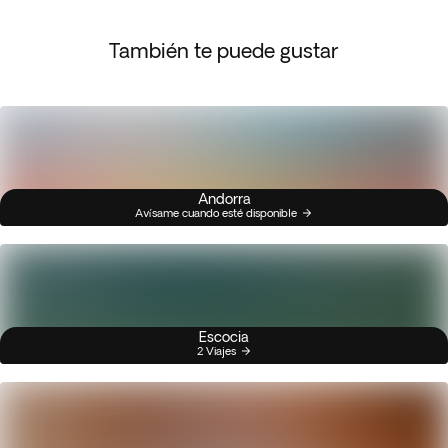
También te puede gustar
Andorra
Avísame cuando esté disponible
Escocia
2 Viajes