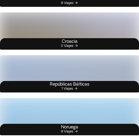
9 Viajes
Croacia
3 Viajes
Repúblicas Bálticas
1 Viajes
Noruega
8 Viajes