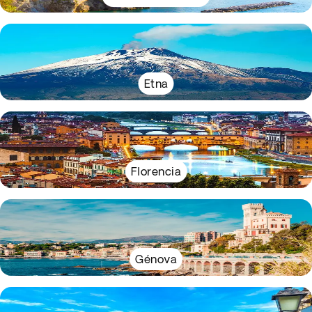
Etna
Florencia
Génova