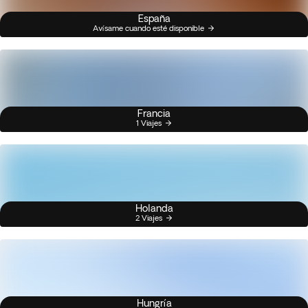
España
Avísame cuando esté disponible
Francia
1 Viajes
Holanda
2 Viajes
Hungría