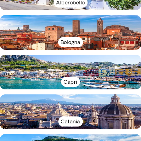
Alberobello
Bologna
Capri
Catania