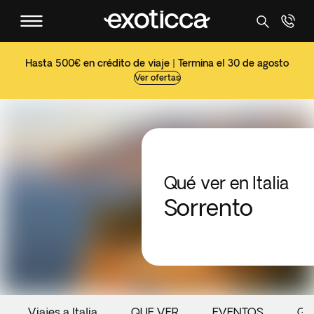
Hasta 500€ en crédito de viaje | Termina el 30 de agosto
Ver ofertas
Qué ver en Italia
Sorrento
Viajes a Italia
QUE VER
EVENTOS
GA