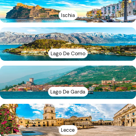
Ischia
Lago De Como
Lago De Garda
Lecce