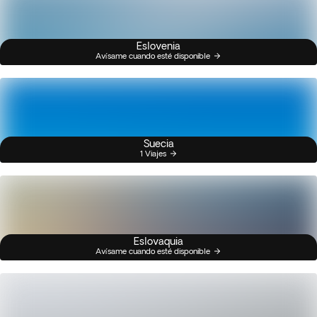
Eslovenia
Avísame cuando esté disponible
Suecia
1 Viajes
Eslovaquia
Avísame cuando esté disponible