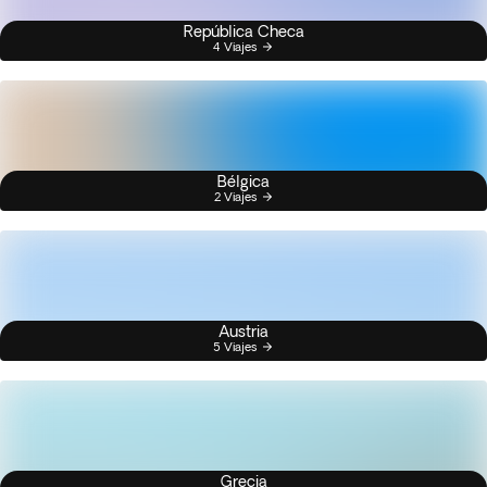
República Checa
4 Viajes
Bélgica
2 Viajes
Austria
5 Viajes
Grecia