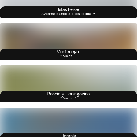
Islas Feroe
Avísame cuando esté disponible
Montenegro
2 Viajes
Bosnia y Herzegovina
2 Viajes
Ucrania