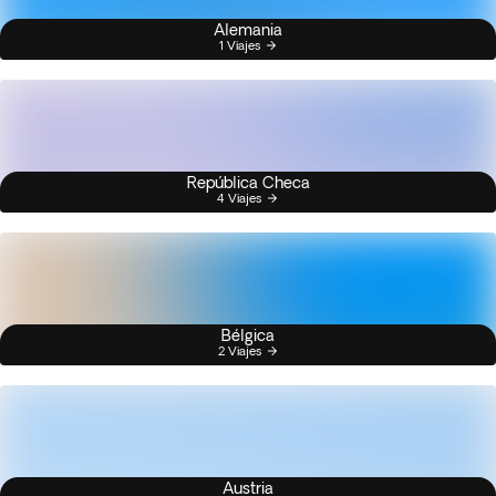
Alemania
1 Viajes
República Checa
4 Viajes
Bélgica
2 Viajes
Austria