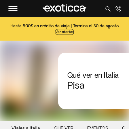
Hasta 500€ en crédito de viaje | Termina el 30 de agosto
Ver ofertas
Qué ver en Italia
Pisa
Viajes a Italia
QUE VER
EVENTOS
GA