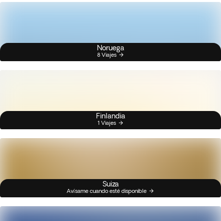
Noruega
8 Viajes
Finlandia
1 Viajes
Suiza
Avísame cuando esté disponible