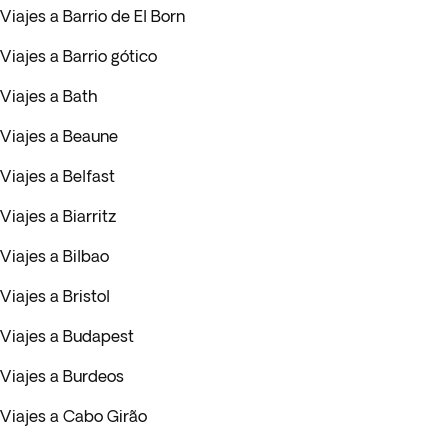
Viajes a Barrio de El Born
Viajes a Barrio gótico
Viajes a Bath
Viajes a Beaune
Viajes a Belfast
Viajes a Biarritz
Viajes a Bilbao
Viajes a Bristol
Viajes a Budapest
Viajes a Burdeos
Viajes a Cabo Girão