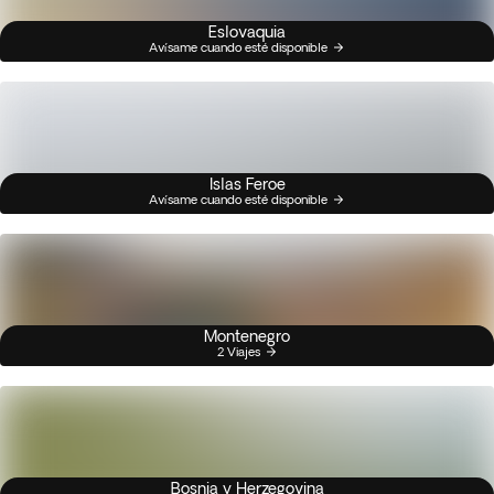
Eslovaquia
Avísame cuando esté disponible
Islas Feroe
Avísame cuando esté disponible
Montenegro
2 Viajes
Bosnia y Herzegovina