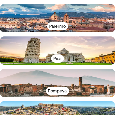
Palermo
Pisa
Pompeya