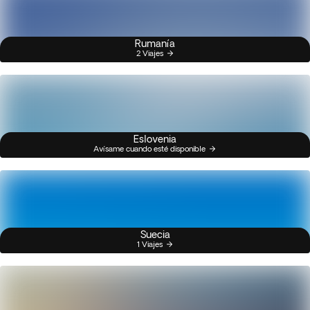
Rumanía
2 Viajes
Eslovenia
Avísame cuando esté disponible
Suecia
1 Viajes