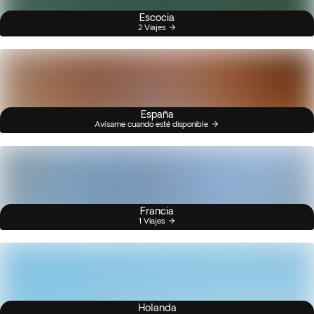
Escocia
2 Viajes
España
Avísame cuando esté disponible
Francia
1 Viajes
Holanda