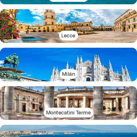
Lecce
Milán
Montecatini Terme