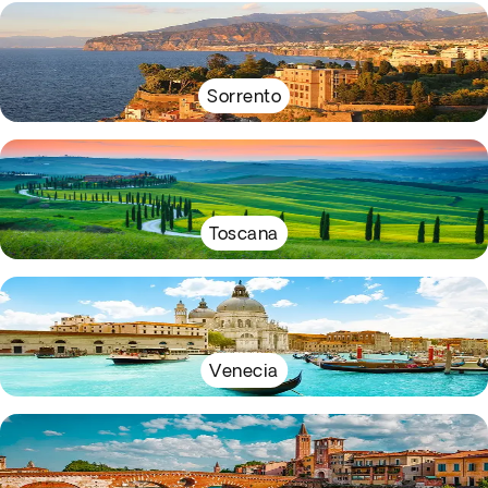
Sorrento
Toscana
Venecia