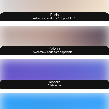
Rusia
Avísame cuando esté disponible
Polonia
Avísame cuando esté disponible
Islandia
5 Viajes