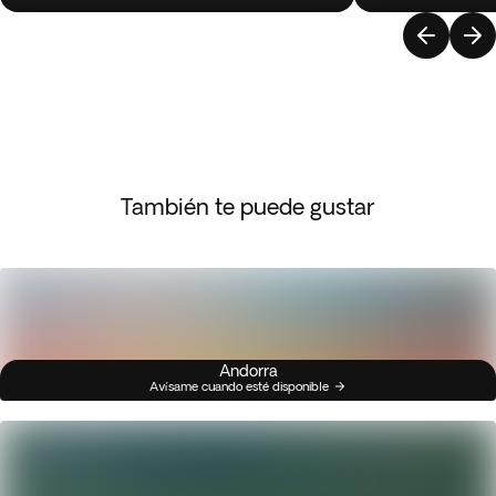
También te puede gustar
Andorra
Avísame cuando esté disponible