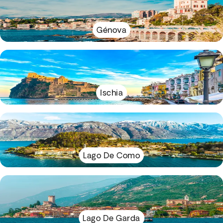
Génova
Ischia
Lago De Como
Lago De Garda