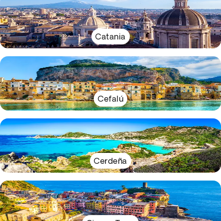
Catania
Cefalú
Cerdeña