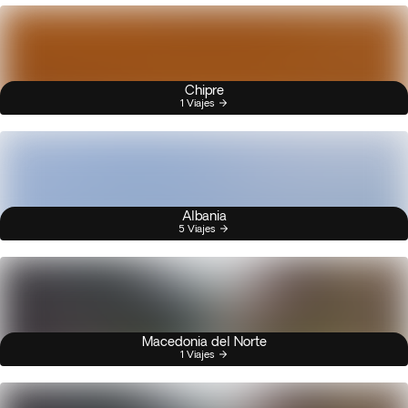
Chipre
1 Viajes
Albania
5 Viajes
Macedonia del Norte
1 Viajes