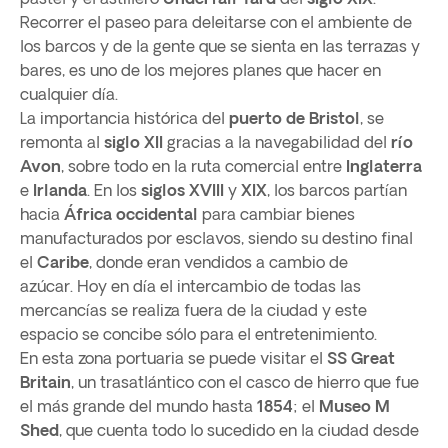
Recorrer el paseo para deleitarse con el ambiente de
los barcos y de la gente que se sienta en las terrazas y
bares, es uno de los mejores planes que hacer en
cualquier día.
La importancia histórica del
puerto de Bristol
, se
remonta al
siglo XII
gracias a la navegabilidad del
río
Avon
, sobre todo en la ruta comercial entre
Inglaterra
e
Irlanda
. En los
siglos XVIII
y
XIX
, los barcos partían
hacia
África occidental
para cambiar bienes
manufacturados por esclavos, siendo su destino final
el
Caribe
, donde eran vendidos a cambio de
azúcar. Hoy en día el intercambio de todas las
mercancías se realiza fuera de la ciudad y este
espacio se concibe sólo para el entretenimiento.
En esta zona portuaria se puede visitar el
SS Great
Britain
, un trasatlántico con el casco de hierro que fue
el más grande del mundo hasta
1854
; el
Museo M
Shed
, que cuenta todo lo sucedido en la ciudad desde