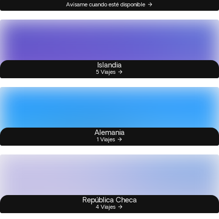
Avísame cuando esté disponible
Islandia
5 Viajes
Alemania
1 Viajes
República Checa
4 Viajes