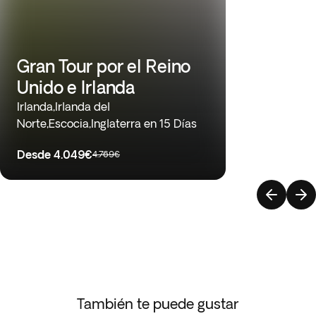
Gran Tour por el Reino
Unido e Irlanda
Irlanda,Irlanda del
Norte,Escocia,Inglaterra en 15 Días
Desde
4.049€
4.769€
También te puede gustar