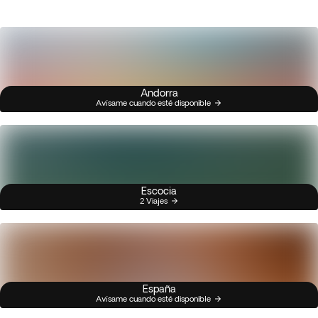
Andorra
Avísame cuando esté disponible
Escocia
2 Viajes
España
Avísame cuando esté disponible