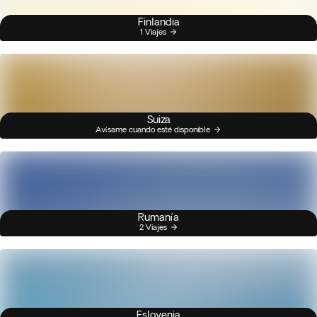
Finlandia
1 Viajes
Suiza
Avísame cuando esté disponible
Rumanía
2 Viajes
Eslovenia