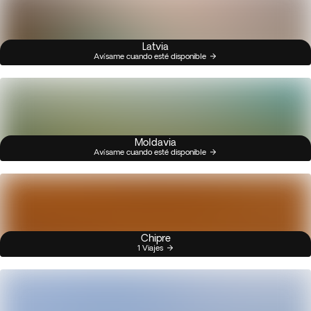
Latvia
Avísame cuando esté disponible
Moldavia
Avísame cuando esté disponible
Chipre
1 Viajes