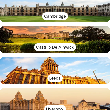
Cambridge
Castillo De Alnwick
Leeds
Liverpool