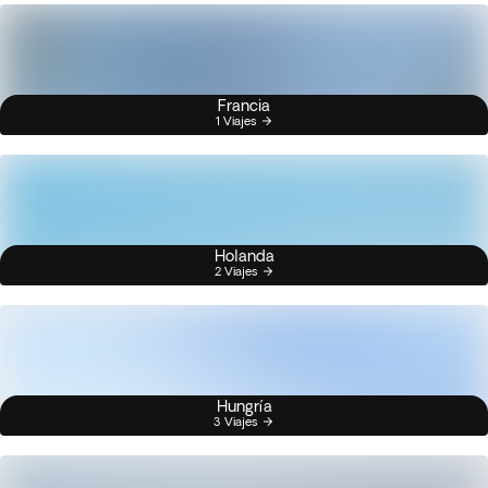
Francia
1 Viajes
Holanda
2 Viajes
Hungría
3 Viajes