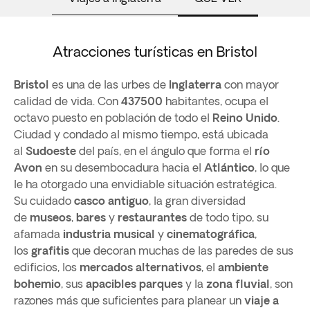
Atracciones turísticas en Bristol
Bristol
es una de las urbes de
Inglaterra
con mayor
calidad de vida. Con
437500
habitantes, ocupa el
octavo puesto en población de todo el
Reino Unido
.
Ciudad y condado al mismo tiempo, está ubicada
al
Sudoeste
del país, en el ángulo que forma el
río
Avon
en su desembocadura hacia el
Atlántico
, lo que
le ha otorgado una envidiable situación estratégica.
Su cuidado
casco antiguo
, la gran diversidad
de
museos
,
bares
y
restaurantes
de todo tipo, su
afamada
industria musical
y
cinematográfica
,
los
grafitis
que decoran muchas de las paredes de sus
edificios, los
mercados alternativos
, el
ambiente
bohemio
, sus
apacibles parques
y la
zona fluvial
, son
razones más que suficientes para planear un
viaje a