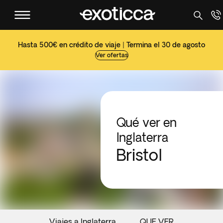
Hasta 500€ en crédito de viaje | Termina el 30 de agosto
Ver ofertas
Qué ver en
Inglaterra
Bristol
Viajes a Inglaterra
QUE VER