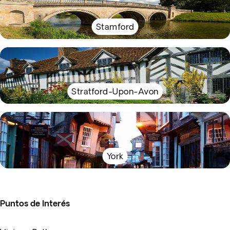
Stamford
Stratford-Upon-Avon
York
Puntos de Interés