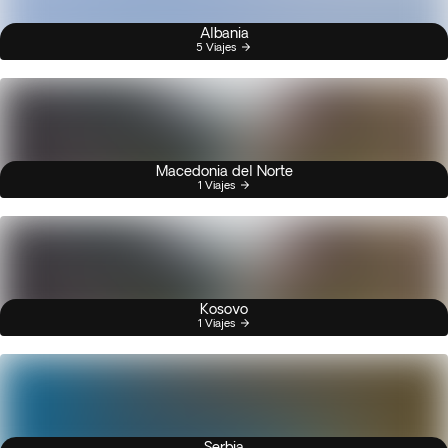
Albania
5 Viajes
Macedonia del Norte
1 Viajes
Kosovo
1 Viajes
Serbia