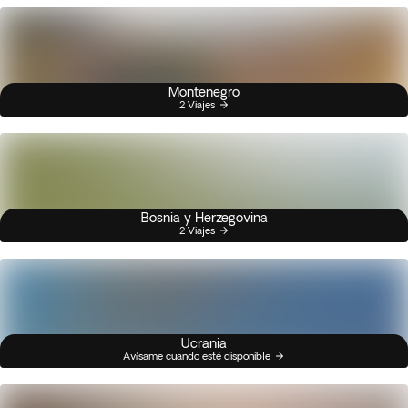
Montenegro
2 Viajes
Bosnia y Herzegovina
2 Viajes
Ucrania
Avísame cuando esté disponible