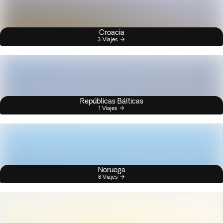
Croacia
3 Viajes
Repúblicas Bálticas
1 Viajes
Noruega
8 Viajes