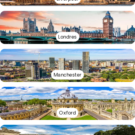
Londres
Manchester
Oxford