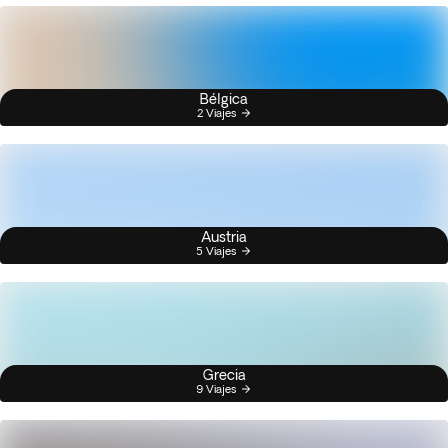
Bélgica
2 Viajes
Austria
5 Viajes
Grecia
9 Viajes