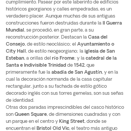
cumplimiento. Pasear por este laberinto de edificios
históricos georgianos y calles empedradas, es un
verdadero placer. Aunque muchas de sus antiguas
construcciones fueron destruidas durante la
II Guerra
Mundial
, se procedió, en gran parte, a su
reconstrucción posterior. Destacan la
Casa del
Consejo
, de estilo neoclásico; el
Ayuntamiento o
City Hall
, de estilo neogeorgiano; la
iglesia de San
Esteban
, a orillas del
río Frome
; y la
catedral de la
Santa e Indivisible Trinidad
de
1542
, que
primeramente fue la
abadía de San Agustín
, y en la
cual la decoración normanda de la casa capitular
rectangular, junto a su fachada de estilo gótico
decorado inglés con sus torres gemelas, son sus señas
de identidad.
Otras dos paradas imprescindibles del casco histórico
son
Queen Square
, de dimensiones cuadradas y con
un parque en el centro y
King Street
, donde se
encuentran el
Bristol Old Vic
, el teatro más antiguo