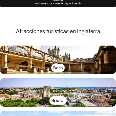
Avísame cuando esté disponible
Atracciones turísticas en inglaterra
Bath
Bristol