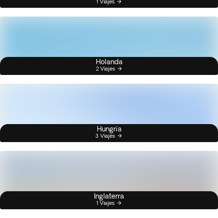
1 Viajes
Holanda
2 Viajes
Hungría
3 Viajes
Inglaterra
1 Viajes