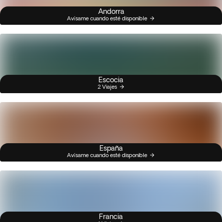
Andorra
Avísame cuando esté disponible
Escocia
2 Viajes
España
Avísame cuando esté disponible
Francia