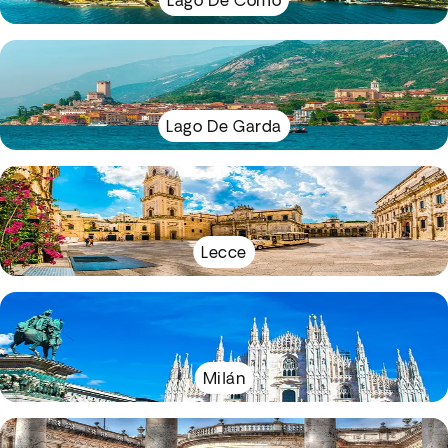
Lago De Como
Lago De Garda
Lecce
Milán