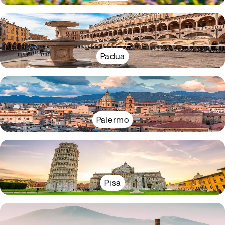
Padua
Palermo
Pisa