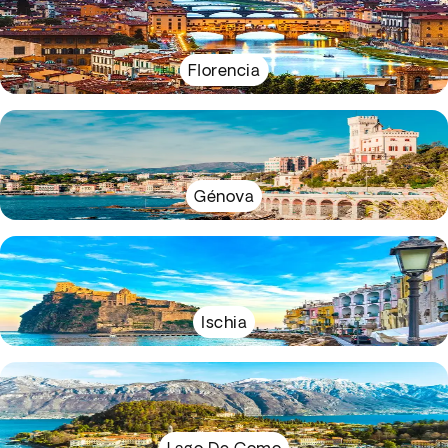
Florencia
Génova
Ischia