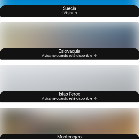
Suecia
1 Viajes
Eslovaquia
Avísame cuando esté disponible
Islas Feroe
Avísame cuando esté disponible
Montenegro