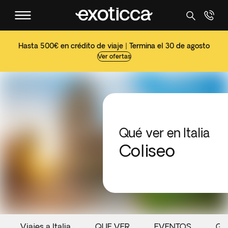
Hasta 500€ en crédito de viaje | Termina el 30 de agosto
Ver ofertas
Qué ver en Italia
Coliseo
Viajes a Italia
QUE VER
EVENTOS
GA