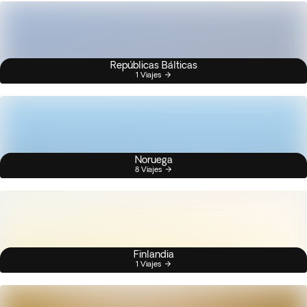
Repúblicas Bálticas
1 Viajes
Noruega
8 Viajes
Finlandia
1 Viajes