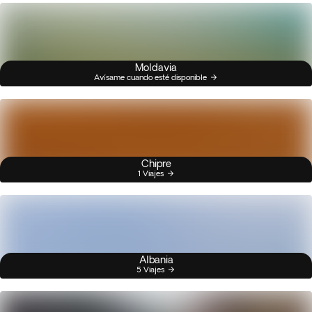
Moldavia
Avísame cuando esté disponible
Chipre
1 Viajes
Albania
5 Viajes