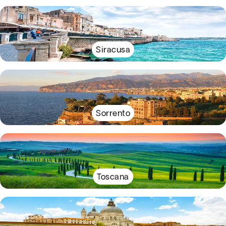
Siracusa
Sorrento
Toscana