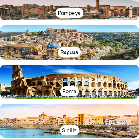
Pompeya
Ragusa
Roma
Sicilia