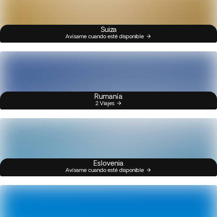
Suiza
Avísame cuando esté disponible
Rumanía
2 Viajes
Eslovenia
Avísame cuando esté disponible