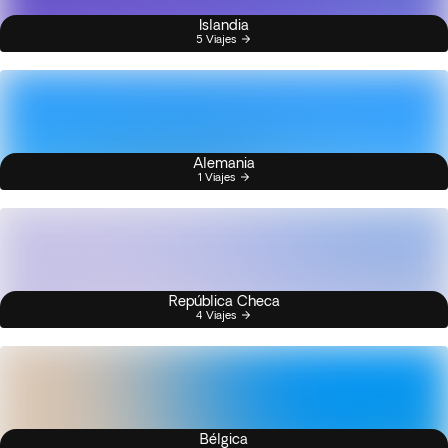
Islandia
5 Viajes
Alemania
1 Viajes
República Checa
4 Viajes
Bélgica