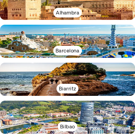
Alhambra
Barcelona
Biarritz
Bilbao