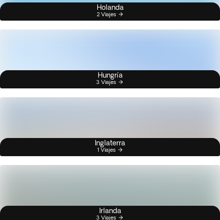
Holanda
2 Viajes
Hungría
3 Viajes
Inglaterra
1 Viajes
Irlanda
3 Viajes