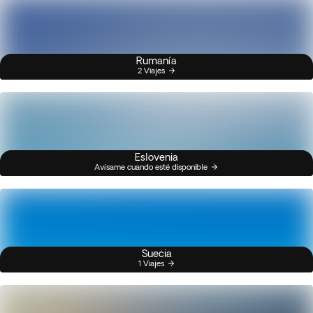
Rumanía
2 Viajes
Eslovenia
Avísame cuando esté disponible
Suecia
1 Viajes