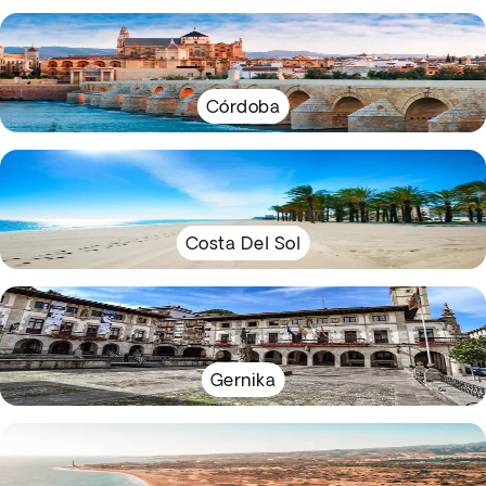
Córdoba
Costa Del Sol
Gernika