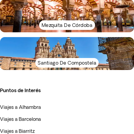
Mezquita De Córdoba
Santiago De Compostela
Puntos de Interés
Viajes a Alhambra
Viajes a Barcelona
Viajes a Biarritz