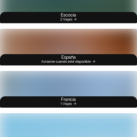
Escocia
2 Viajes
España
Avísame cuando esté disponible
Francia
1 Viajes