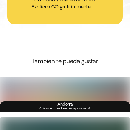
Exoticca GO gratuitamente
También te puede gustar
Andorra
Avísame cuando esté disponible