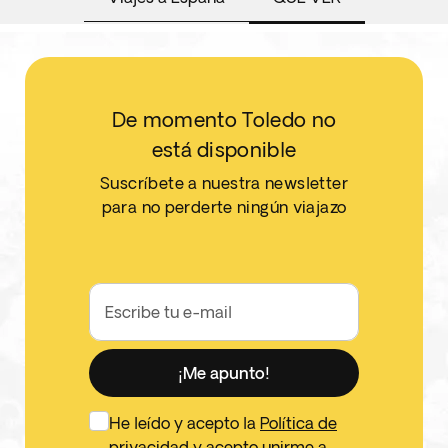
De momento Toledo no
está disponible
Suscríbete a nuestra newsletter
para no perderte ningún viajazo
Escribe tu e-mail
¡Me apunto!
He leído y acepto la
Política de
privacidad
y acepto unirme a