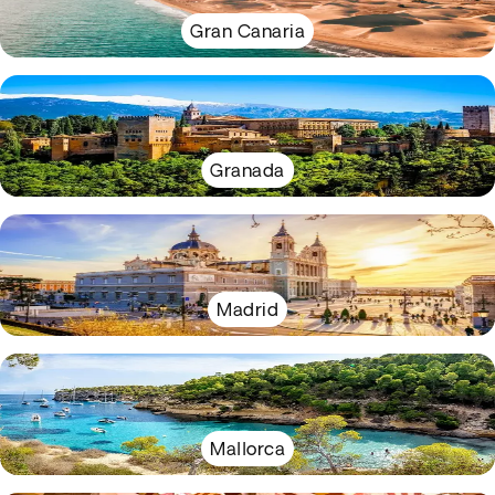
Gran Canaria
Granada
Madrid
Mallorca