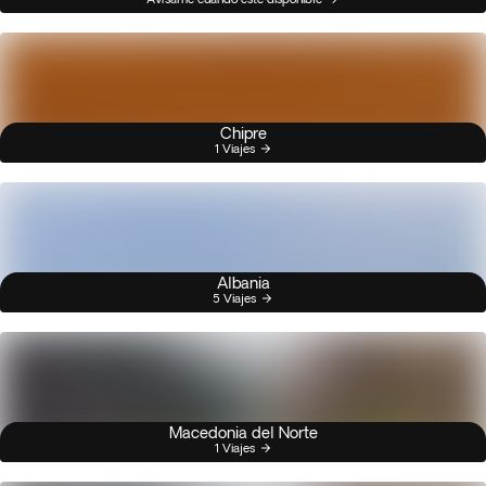
Chipre
1 Viajes
Albania
5 Viajes
Macedonia del Norte
1 Viajes