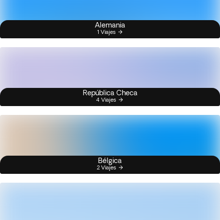
Alemania
1 Viajes
República Checa
4 Viajes
Bélgica
2 Viajes