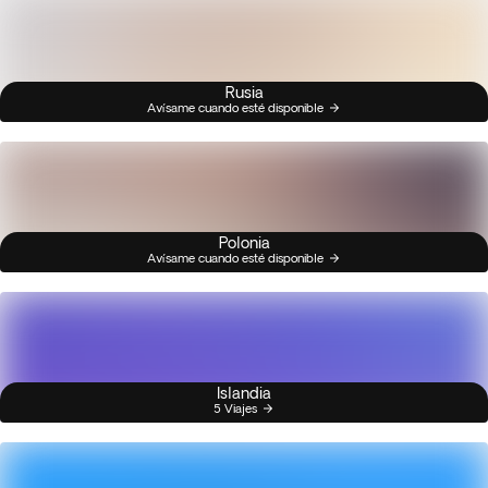
Rusia
Avísame cuando esté disponible
Polonia
Avísame cuando esté disponible
Islandia
5 Viajes