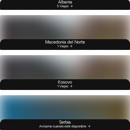
Albania
5 Viajes
Macedonia del Norte
1 Viajes
Kosovo
1 Viajes
Serbia
Avísame cuando esté disponible