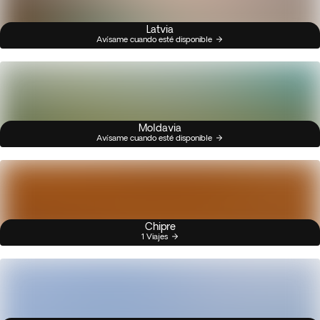
Latvia
Avísame cuando esté disponible
Moldavia
Avísame cuando esté disponible
Chipre
1 Viajes