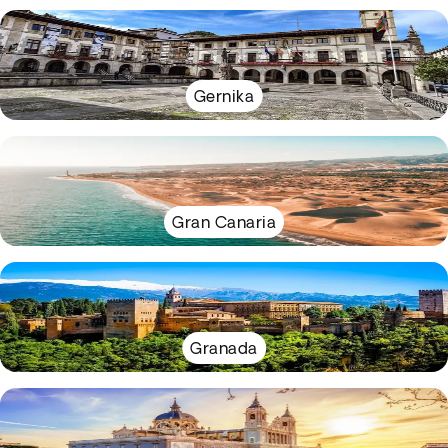
Gernika
Gran Canaria
Granada