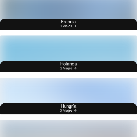
Francia
1 Viajes
Holanda
2 Viajes
Hungría
3 Viajes