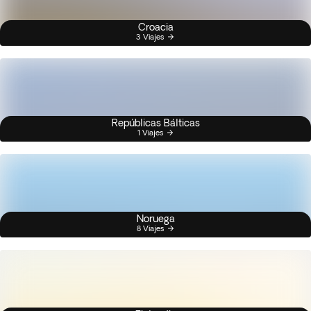
Croacia
3 Viajes
Repúblicas Bálticas
1 Viajes
Noruega
8 Viajes