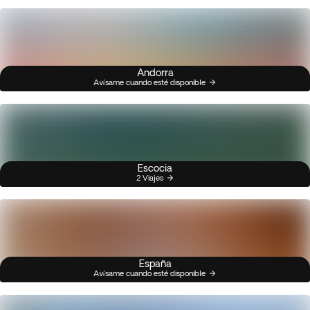
Andorra
Avísame cuando esté disponible
Escocia
2 Viajes
España
Avísame cuando esté disponible