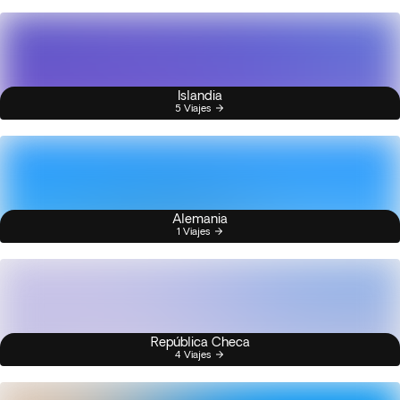
Islandia
5 Viajes
Alemania
1 Viajes
República Checa
4 Viajes