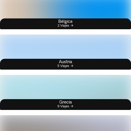
Bélgica
2 Viajes
Austria
5 Viajes
Grecia
9 Viajes