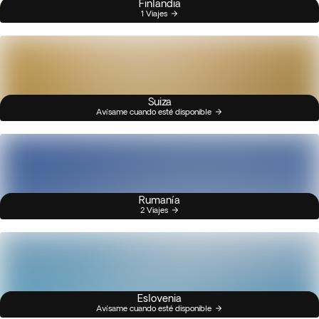
Finlandia
1 Viajes
Suiza
Avísame cuando esté disponible
Rumanía
2 Viajes
Eslovenia
Avísame cuando esté disponible