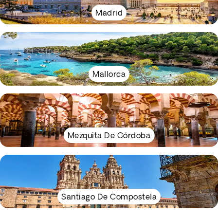
Madrid
Mallorca
Mezquita De Córdoba
Santiago De Compostela