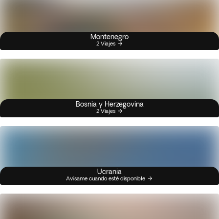
Montenegro
2 Viajes
Bosnia y Herzegovina
2 Viajes
Ucrania
Avísame cuando esté disponible