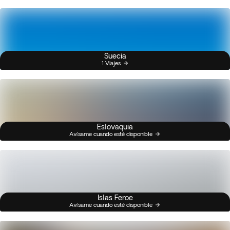
Suecia
1 Viajes
Eslovaquia
Avísame cuando esté disponible
Islas Feroe
Avísame cuando esté disponible