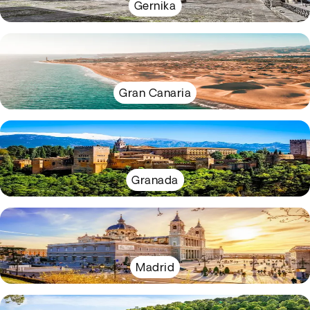
Gernika
Gran Canaria
Granada
Madrid