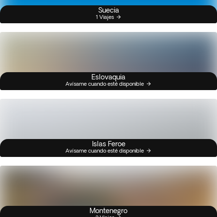
Suecia
1 Viajes
Eslovaquia
Avísame cuando esté disponible
Islas Feroe
Avísame cuando esté disponible
Montenegro