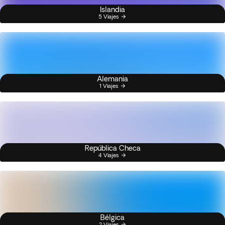
Islandia
5 Viajes
Alemania
1 Viajes
República Checa
4 Viajes
Bélgica
2 Viajes