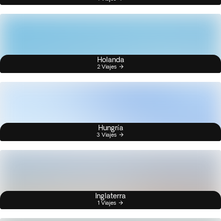
Holanda
2 Viajes
Hungría
3 Viajes
Inglaterra
1 Viajes