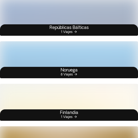
Repúblicas Bálticas
1 Viajes
Noruega
8 Viajes
Finlandia
1 Viajes