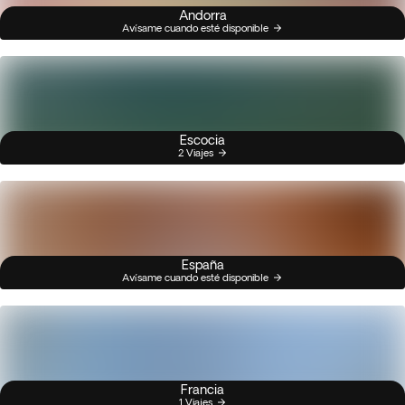
Andorra
Avísame cuando esté disponible
Escocia
2 Viajes
España
Avísame cuando esté disponible
Francia
1 Viajes