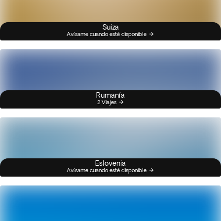
Suiza
Avísame cuando esté disponible
Rumanía
2 Viajes
Eslovenia
Avísame cuando esté disponible