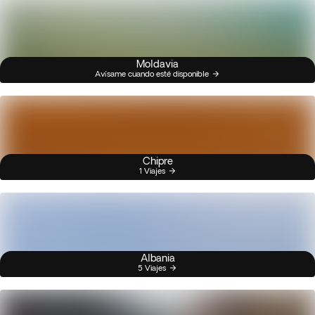
Moldavia
Avísame cuando esté disponible
Chipre
1 Viajes
Albania
5 Viajes