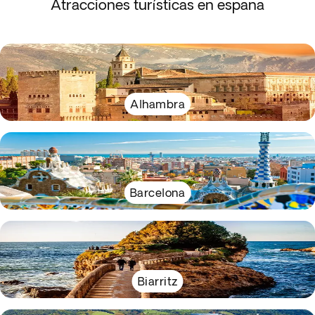
Atracciones turísticas en espana
Alhambra
Barcelona
Biarritz