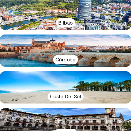
Bilbao
Córdoba
Costa Del Sol