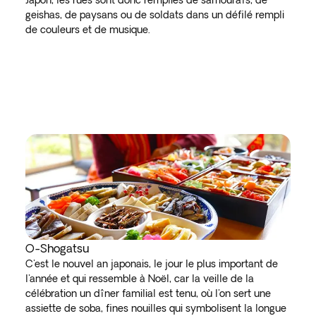
Japon, les rues sont donc remplies de samouraïs, de
geishas, de paysans ou de soldats dans un défilé rempli
de couleurs et de musique.
O-Shogatsu
C'est le nouvel an japonais, le jour le plus important de
l'année et qui ressemble à Noël, car la veille de la
célébration un dîner familial est tenu, où l'on sert une
assiette de soba, fines nouilles qui symbolisent la longue