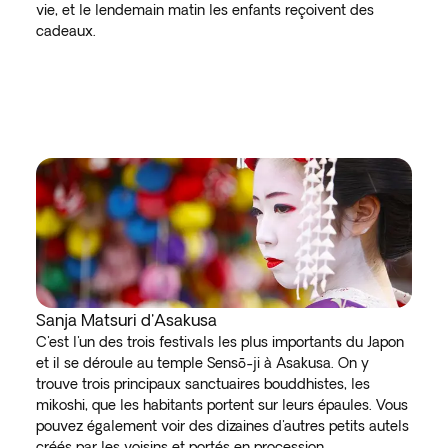
vie, et le lendemain matin les enfants reçoivent des
cadeaux.
Sanja Matsuri d'Asakusa
C'est l'un des trois festivals les plus importants du Japon
et il se déroule au temple Sensō-ji à Asakusa. On y
trouve trois principaux sanctuaires bouddhistes, les
mikoshi, que les habitants portent sur leurs épaules. Vous
pouvez également voir des dizaines d'autres petits autels
créés par les voisins et portés en procession.