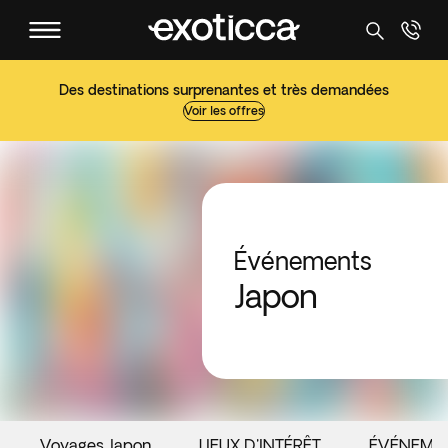
Des destinations surprenantes et très demandées
Voir les offres
Événements
Japon
Voyages Japon
LIEUX D'INTÉRÊT
ÉVÉNEME