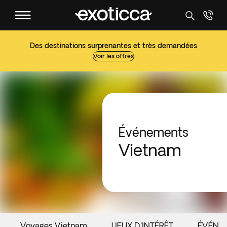
Des destinations surprenantes et très demandées
Voir les offres
Événements
Vietnam
Voyages Vietnam
LIEUX D'INTÉRÊT
ÉVÉNE