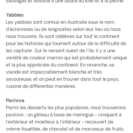
sauvages et associé à une sauce au kiwi et à la pêche.
Yabbies
Les yabbies sont connus en Australie sous le nom
d'écrevisses ou de langoustes selon leur lieu où nous
nous trouvons. Ils sont célèbres sur tout le continent
pour les histoires qui tournent autour de la difficulté de
les capturer. Sur le versant ouest de l'île, il y a une
variété de couleur marron qui est probablement unique
et la plus appréciée du continent. En revanche, sa
viande est impeccablement blanche et très
savoureuse, et on peut en trouver dans tout le pays,
cuisiné de différentes manières.
Pavlova
Parmi les desserts les plus populaires, nous trouverons
pavlova ; un gâteau à base de meringue - croquant à
l'extérieur et moelleux à l'intérieur - recouvert de
crème fouettée, de chocolat et de morceaux de fruits.