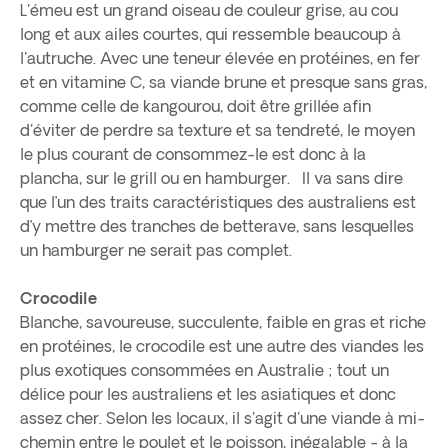
L'émeu est un grand oiseau de couleur grise, au cou
long et aux ailes courtes, qui ressemble beaucoup à
l'autruche. Avec une teneur élevée en protéines, en fer
et en vitamine C, sa viande brune et presque sans gras,
comme celle de kangourou, doit être grillée afin
d'éviter de perdre sa texture et sa tendreté, le moyen
le plus courant de consommez-le est donc à la
plancha, sur le grill ou en hamburger. Il va sans dire
que l’un des traits caractéristiques des australiens est
d’y mettre des tranches de betterave, sans lesquelles
un hamburger ne serait pas complet.
Crocodile
Blanche, savoureuse, succulente, faible en gras et riche
en protéines, le crocodile est une autre des viandes les
plus exotiques consommées en Australie ; tout un
délice pour les australiens et les asiatiques et donc
assez cher. Selon les locaux, il s'agit d'une viande à mi-
chemin entre le poulet et le poisson, inégalable - à la