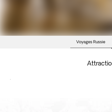
Voyages Russie
Attracti
.