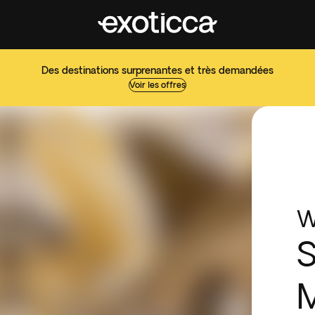
Des destinations surprenantes et très demandées
Voir les offres
W
S