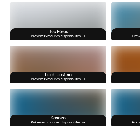
Îles Féroé
Prévenez-moi des disponibilités
Prév
Liechtenstein
Prévenez-moi des disponibilités
Kosovo
Prévenez-moi des disponibilités
Prév