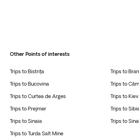
Other Points of interests
Trips to Bistrița
Trips to Bra
Trips to Bucovina
Trips to Câ
Trips to Curtea de Arges
Trips to Kiev
Trips to Prejmer
Trips to Sibi
Trips to Sinaia
Trips to Sin
Trips to Turda Salt Mine