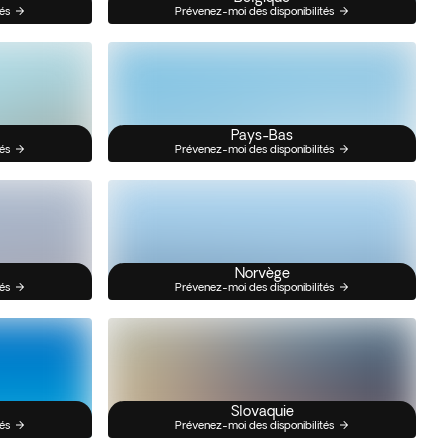
és
Prévenez-moi des disponibilités
Pays-Bas
és
Prévenez-moi des disponibilités
Norvège
és
Prévenez-moi des disponibilités
Slovaquie
és
Prévenez-moi des disponibilités