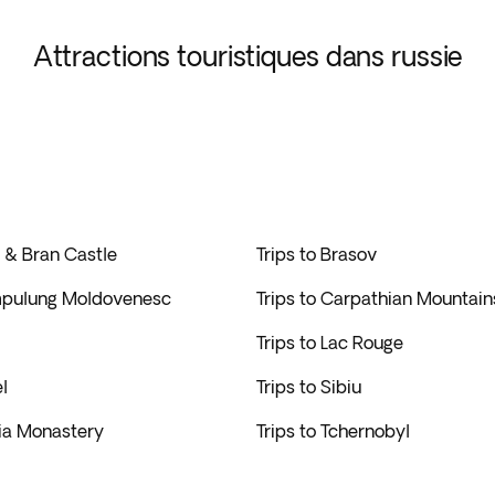
Attractions touristiques dans russie
n & Bran Castle
Trips to Brasov
mpulung Moldovenesc
Trips to Carpathian Mountain
Trips to Lac Rouge
el
Trips to Sibiu
aia Monastery
Trips to Tchernobyl