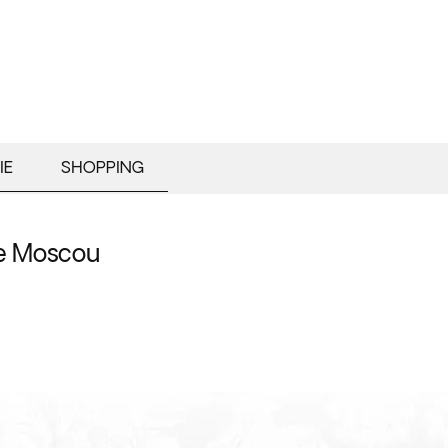
IE
SHOPPING
de Moscou