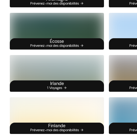
Prévenez-moi des disponibilités
Prév
Écosse
Prévenez-moi des disponibilités
Prév
Irlande
1 Voyages
Prév
Finlande
Prévenez-moi des disponibilités
Prév