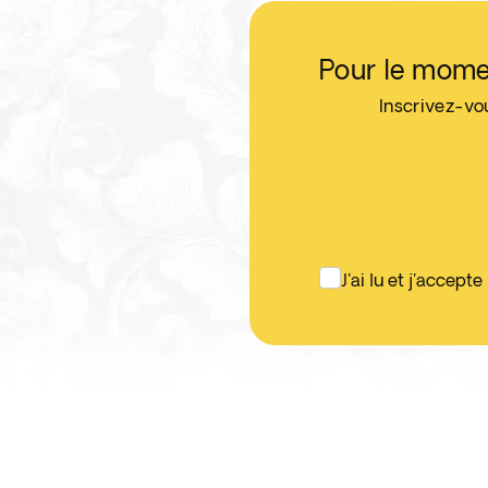
Pour le mome
Inscrivez-vo
J'ai lu et j'accepte