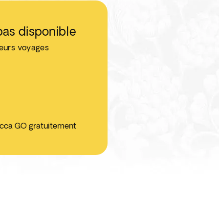
as disponible
leurs voyages
ticca GO gratuitement