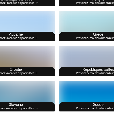
enez-moi des disponibilités
Prévenez-moi des disponibilit
Autriche
Grèce
enez-moi des disponibilités
Prévenez-moi des disponibilit
Croatie
Républiques baltes
enez-moi des disponibilités
Prévenez-moi des disponibilit
Slovénie
Suède
enez-moi des disponibilités
Prévenez-moi des disponibilit