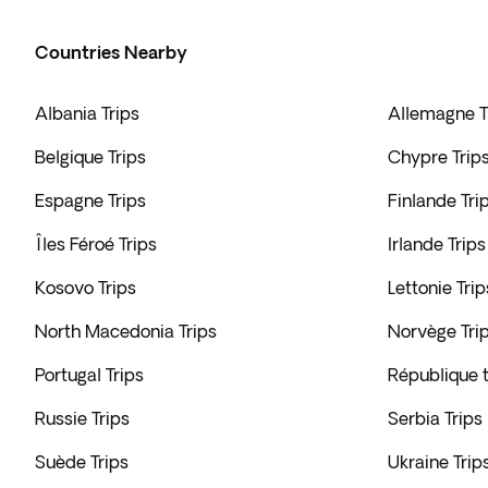
Countries Nearby
Albania Trips
Allemagne T
Belgique Trips
Chypre Trip
Espagne Trips
Finlande Tri
Îles Féroé Trips
Irlande Trips
Kosovo Trips
Lettonie Trip
North Macedonia Trips
Norvège Tri
Portugal Trips
République 
Russie Trips
Serbia Trips
Suède Trips
Ukraine Trip