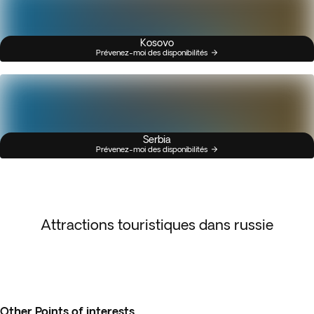
Kosovo
Prévenez-moi des disponibilités
Serbia
Prévenez-moi des disponibilités
Attractions touristiques dans russie
Other Points of interests