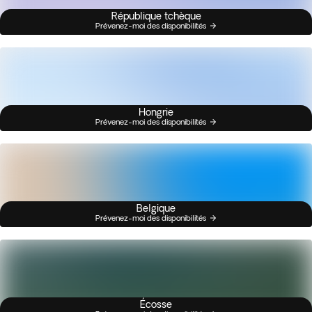
République tchèque
Prévenez-moi des disponibilités
Hongrie
Prévenez-moi des disponibilités
Belgique
Prévenez-moi des disponibilités
Écosse