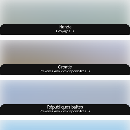
Irlande
1 Voyages
Croatie
Prévenez-moi des disponibilités
Républiques baltes
Prévenez-moi des disponibilités