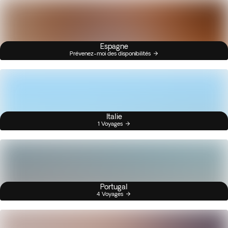
Espagne
Prévenez-moi des disponibilités
Italie
1 Voyages
Portugal
4 Voyages