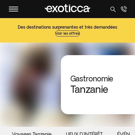
Des destinations surprenantes et très demandées
Voir les offres
Gastronomie
Tanzanie
Voyages Tanzanie
LIEUX D'INTÉRÊT
ÉVÉNE