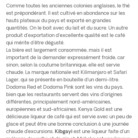
Comme toutes les anciennes colonies anglaises, le thé
est prépondérant. Il est cultivé en abondance sur les
hauts plateaux du pays et exporté en grandes
quantités. On le boit avec du lait et du sucre. Un autre
produit d'exportation d'excellente qualité est le café
qui mérite d'être dégusté.
La bière est largement consommée, mais il est
important de la demander expressément froide, car
sinon, selon la coutume britannique, elle est servie
chaude. La marque nationale est Kilimanjaro et Safari
Lager, qui se présente en bouteille d'un demi-litre.
Dodoma Red et Dodoma Pink sont les vins du pays,
bien que les restaurants servent des vins d'origines
différentes, principalement nord-américaines,
européennes et sud-africaines. Kenya Gold est une
délicieuse liqueur de café qui est servie avec un peu de
glace et peut être une bonne conclusion à une journée
chaude d’excursions.
Kibgayi
est une liqueur faite d'un