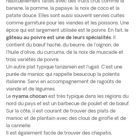
habituellement faites avec des fruits crus comme la
banane, la pomme, la papaye, la noix de coco et la
patate douce. Elles sont aussi souvent servies cuites
comme garniture pour les viandes et les poissons. Une
épice qui est largement utilisée est le poivre. En fait, le
gâteau au poivre est une de leurs spécialités
. Il
contient du bœuf haché, du beurre, de l'oignon, de
l'huile d'olive, du curcuma, de la noix de muscade et
trois variétés de poivre.
Un autre plat typique tanzanien est l'ugali. C'est une
purée de manioc qui rappelle beaucoup la polenta
italienne. Servi en accompagnement de ragoûts de
viande et de légumes.
Le
nyama chocan
est très typique dans les régions du
nord du pays et est un barbecue de poulet et de bœuf.
Sur la côte, il est courant de trouver des plats de
manioc et de plantain avec des clous de girofle et de
la cannelle.
Il est également facile de trouver des chapatis,