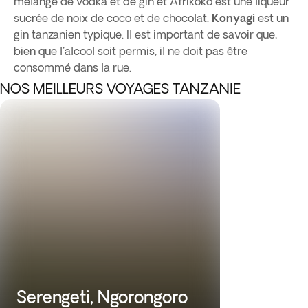
mélange de vodka et de gin et Afrikoko est une liqueur
sucrée de noix de coco et de chocolat.
Konyagi
est un
gin tanzanien typique. Il est important de savoir que,
bien que l'alcool soit permis, il ne doit pas être
consommé dans la rue.
NOS MEILLEURS VOYAGES TANZANIE
Serengeti, Ngorongoro