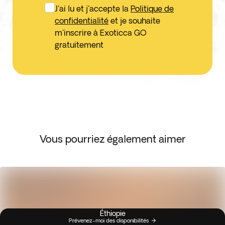
J'ai lu et j'accepte la
Politique de
confidentialité
et je souhaite
m'inscrire à Exoticca GO
gratuitement
Vous pourriez également aimer
Éthiopie
Prévenez-moi des disponibilités