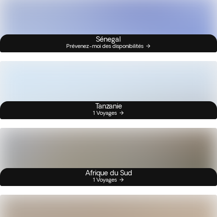
Sénegal
Prévenez-moi des disponibilités
Tanzanie
1 Voyages
Afrique du Sud
1 Voyages