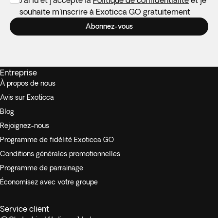
J'ai lu et j'accepte la
Politique de confidentialité
et je
souhaite m'inscrire à Exoticca GO gratuitement
Abonnez-vous
Entreprise
À propos de nous
Avis sur Exoticca
Blog
Rejoignez-nous
Programme de fidélité Exoticca GO
Conditions générales promotionnelles
Programme de parrainage
Économisez avec votre groupe
Service client