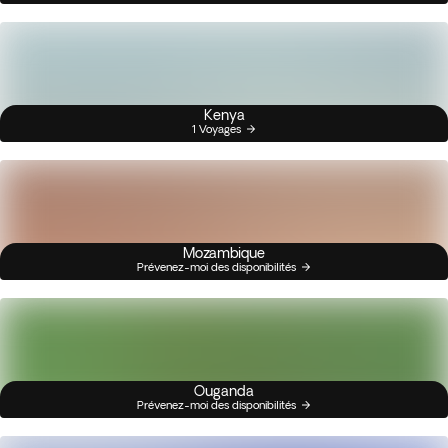
Kenya
1 Voyages
Mozambique
Prévenez-moi des disponibilités
Ouganda
Prévenez-moi des disponibilités