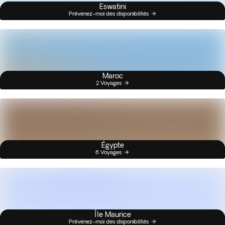
Eswatini
Prévenez-moi des disponibilités
Maroc
2 Voyages
Égypte
6 Voyages
Île Maurice
Prévenez-moi des disponibilités