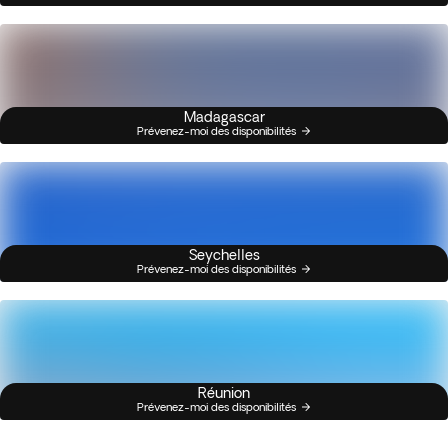
Madagascar
Prévenez-moi des disponibilités
Seychelles
Prévenez-moi des disponibilités
Réunion
Prévenez-moi des disponibilités