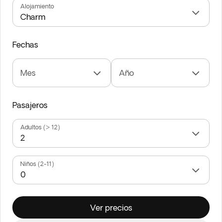
Alojamiento
Fechas
Mes
Año
Pasajeros
Adultos (> 12)
Niños (2-11)
Ver precios