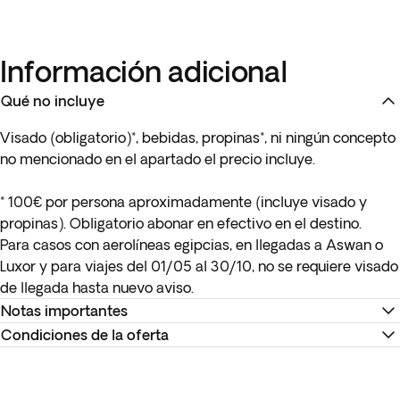
Información adicional
Qué no incluye
Visado (obligatorio)*, bebidas, propinas*, ni ningún concepto
no mencionado en el apartado el precio incluye.
* 100€ por persona aproximadamente (incluye visado y
propinas). Obligatorio abonar en efectivo en el destino.
Para casos con aerolíneas egipcias, en llegadas a Aswan o
Luxor y para viajes del 01/05 al 30/10, no se requiere visado
de llegada hasta nuevo aviso.
Notas importantes
Condiciones de la oferta
Los detalles de tu vuelo interno estarán disponibles como
máximo 15 días antes de la salida o se te proporcionarán en
Recuerda descargar tu billete electrónico para reconfirmar
destino. Puedes ver toda la información de tu vuelo y tus
los horarios y realizar el check-in en la página web de la