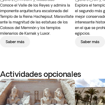
Conoce el Valle de los Reyes y admira la
Explora el templ
imponente arquitectura escalonada del
el segundo más g
Templo de la Reina Hachepsut. Maravíllate
mejor conservado
ante la magnitud de las estatuas de los
interesante histo
Colosos del Memnón y los templos
en el que se prohi
milenarios de Karnak y Luxor.
egipcios.
Saber más
Saber más
Actividades opcionales