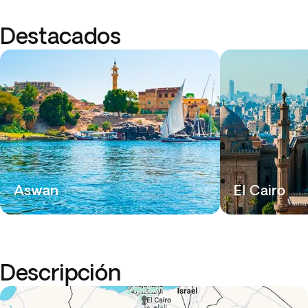
Destacados
Aswan
El Cairo
Descripción