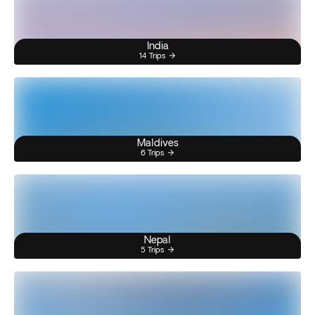
India
14 Trips
Maldives
6 Trips
Nepal
5 Trips