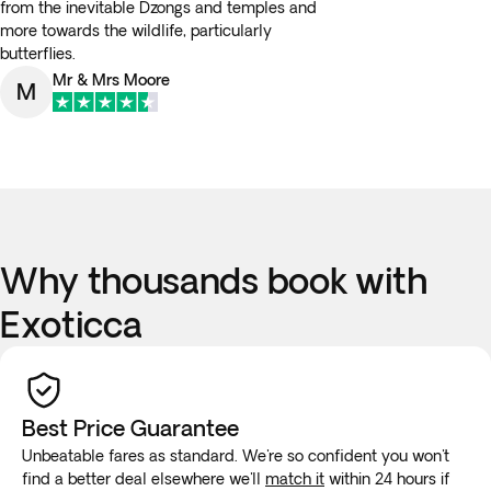
from the inevitable Dzongs and temples and
more towards the wildlife, particularly
butterflies.
Mr & Mrs Moore
M
Why thousands book with
Exoticca
Best Price Guarantee
Unbeatable fares as standard. We're so confident you won't
find a better deal elsewhere we'll
match it
within 24 hours if