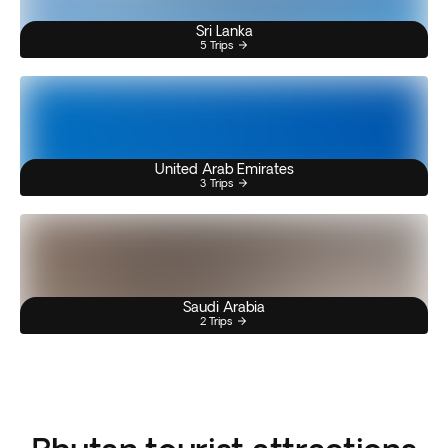
Sri Lanka
5 Trips
United Arab Emirates
3 Trips
Saudi Arabia
2 Trips