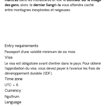
mantras
dans les monastères et voir le
bonheur sur le visage
des gens
, alors, le
dernier Sangri-la
vous attendra caché
entre montagnes inexplorées et neigeuses.
Entry requirements
Passeport d’une validité minimum de six mois.
Visa
Le visa est obligatoire avant d’entrer dans le pays. Pour obtenir
l’approbation du visa, vous devez payer à l’avance les frais de
développement durable (SDF).
Time zone
UTC + 6.
Currency
Ngultrum.
Language