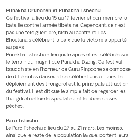
Punakha Drubchen et Punakha Tshechu
Ce festival a lieu du 15 au 17 février et commémore la
bataille contre l'armée tibétaine. Cependant, ce n'est
pas une fête guerrière, bien au contraire. Les
Bhoutanais célèbrent la paix que la victoire a apporté
au pays.
Punakha Tshechu a lieu juste après et est célébrée sur
le terrain du magnifique Punakha Dzong. Ce festival
bouddhiste en l'honneur de Guru Rinpoché se compose
de différentes danses et de célébrations uniques. Le
déploiement des thongdrol est la principale attraction
du festival. Il est dit que le simple fait de regarder les
thongdrol nettoie le spectateur et le libère de ses
péchés.
Paro Tshechu
Le Paro Tshechu a lieu du 27 au 21 mars. Les moines,
ainsi que le reste de la population laïque, portent leurs