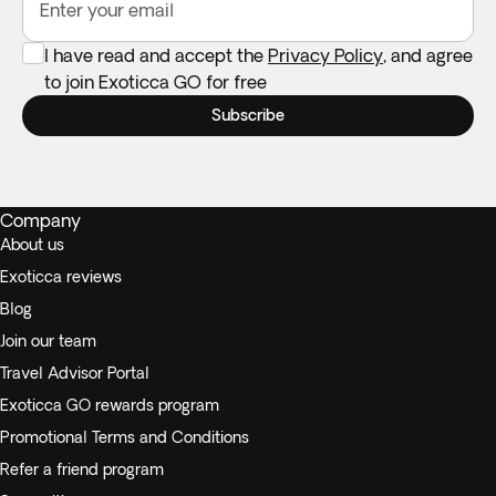
Enter your email
I have read and accept the
Privacy Policy
, and agree
to join Exoticca GO for free
Subscribe
Company
About us
Exoticca reviews
Blog
Join our team
Travel Advisor Portal
Exoticca GO rewards program
Promotional Terms and Conditions
Refer a friend program