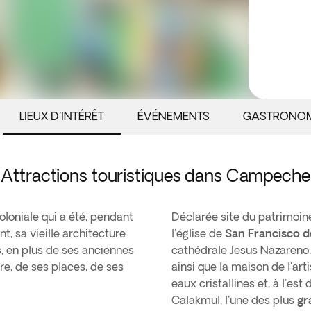
LIEUX D'INTÉRÊT
ÉVÉNEMENTS
GASTRONOM
Attractions touristiques dans Campeche
coloniale qui a été, pendant
Déclarée site du patrimoine
, sa vieille architecture
l'église de
San Francisco 
s, en plus de ses anciennes
cathédrale Jesus Nazareno,
re, de ses places, de ses
ainsi que la maison de l'ar
eaux cristallines et, à l'es
Calakmul, l'une des plus
gr