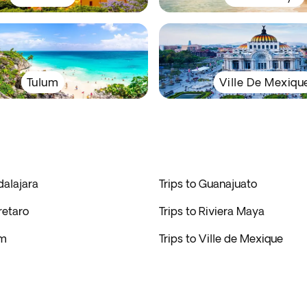
Tulum
Ville De Mexiqu
dalajara
Trips to Guanajuato
retaro
Trips to Riviera Maya
um
Trips to Ville de Mexique