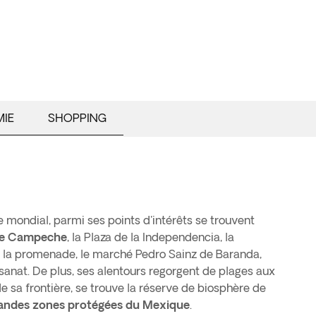
IE
SHOPPING
 mondial, parmi ses points d'intérêts se trouvent
de Campeche
, la Plaza de la Independencia, la
 la promenade, le marché Pedro Sainz de Baranda,
tisanat. De plus, ses alentours regorgent de plages aux
t de sa frontière, se trouve la réserve de biosphère de
andes zones protégées du Mexique
.