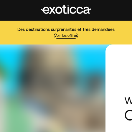
Des destinations surprenantes et très demandées
Voir les offres
W