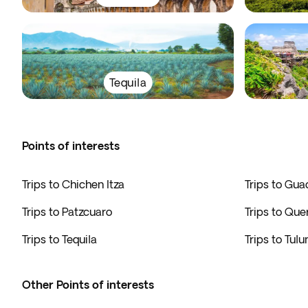
Tequila
Points of interests
Trips to Chichen Itza
Trips to Gua
Trips to Patzcuaro
Trips to Que
Trips to Tequila
Trips to Tul
Other Points of interests