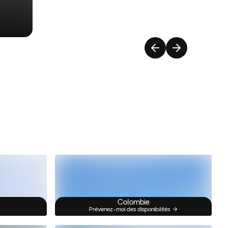
Colombie
Prévenez-moi des disponibilités