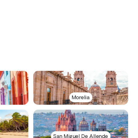
Morelia
San Miguel De Allende