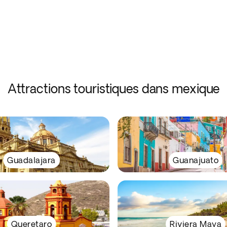
Attractions touristiques dans mexique
Guadalajara
Guanajuato
Queretaro
Riviera Maya