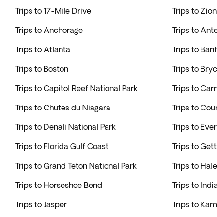
Trips to 17-Mile Drive
Trips to Zio
Trips to Anchorage
Trips to An
Trips to Atlanta
Trips to Banf
Trips to Boston
Trips to Br
Trips to Capitol Reef National Park
Trips to Car
Trips to Chutes du Niagara
Trips to Cou
Trips to Denali National Park
Trips to Eve
Trips to Florida Gulf Coast
Trips to Get
Trips to Grand Teton National Park
Trips to Hal
Trips to Horseshoe Bend
Trips to Indi
Trips to Jasper
Trips to Ka