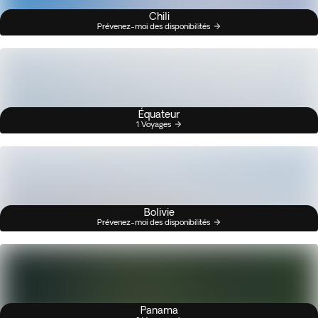
Chili
Prévenez-moi des disponibilités
Équateur
1 Voyages
Bolivie
Prévenez-moi des disponibilités
Panama