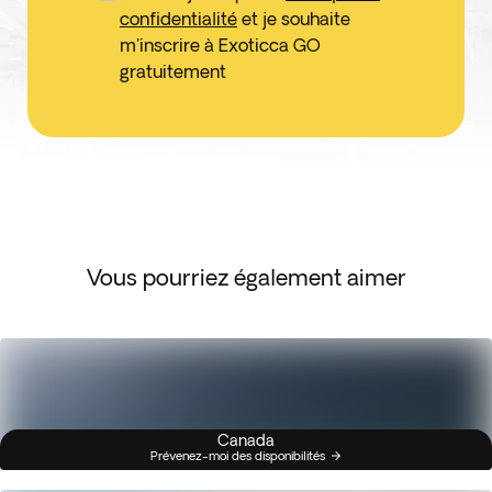
confidentialité
et je souhaite
m'inscrire à Exoticca GO
gratuitement
Vous pourriez également aimer
Canada
Prévenez-moi des disponibilités