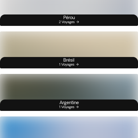
Pérou
2 Voyages
Brésil
1 Voyages
Argentine
1 Voyages