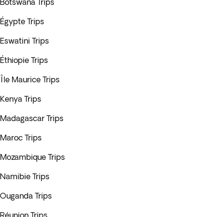
Botswana Trips
Égypte Trips
Eswatini Trips
Éthiopie Trips
Île Maurice Trips
Kenya Trips
Madagascar Trips
Maroc Trips
Mozambique Trips
Namibie Trips
Ouganda Trips
Réunion Trips