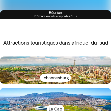
Réunion
Prévenez-moi des disponibilités
Attractions touristiques dans afrique-du-sud
Johannesburg
Le Cap