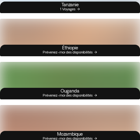
Tanzanie
1 Voyages
Éthiopie
Prévenez-moi des disponibilités
Ouganda
Prévenez-moi des disponibilités
Mozambique
Prévenez-moi des disponibilités