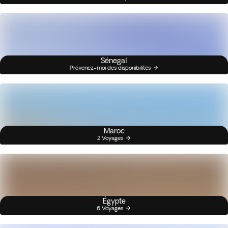
Sénegal
Prévenez-moi des disponibilités
Maroc
2 Voyages
Égypte
6 Voyages