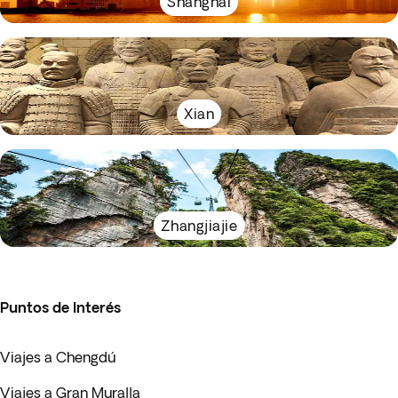
Shanghái
Xian
Zhangjiajie
Puntos de Interés
Viajes a Chengdú
Viajes a Gran Muralla