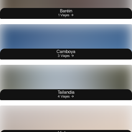
Baréin
1 Viajes
Camboya
3 Viajes
Tailandia
4 Viajes