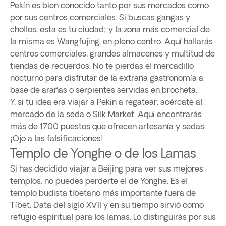
Pekín es bien conocido tanto por sus mercados como
por sus centros comerciales. Si buscas gangas y
chollos, esta es tu ciudad; y la zona más comercial de
la misma es Wangfujing, en pleno centro. Aquí hallarás
centros comerciales, grandes almacenes y multitud de
tiendas de recuerdos. No te pierdas el mercadillo
nocturno para disfrutar de la extraña gastronomía a
base de arañas o serpientes servidas en brocheta.
Y, si tu idea era viajar a Pekín a regatear, acércate al
mercado de la seda o Silk Market. Aquí encontrarás
más de 1700 puestos que ofrecen artesanía y sedas.
¡Ojo a las falsificaciones!
Templo de Yonghe o de los Lamas
Si has decidido viajar a Beijing para ver sus mejores
templos, no puedes perderte el de Yonghe. Es el
templo budista tibetano más importante fuera de
Tíbet. Data del siglo XVII y en su tiempo sirvió como
refugio espiritual para los lamas. Lo distinguirás por sus