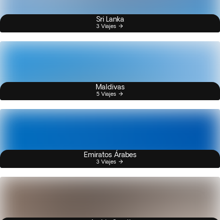
Sri Lanka
3 Viajes
Maldivas
5 Viajes
Emiratos Árabes
3 Viajes