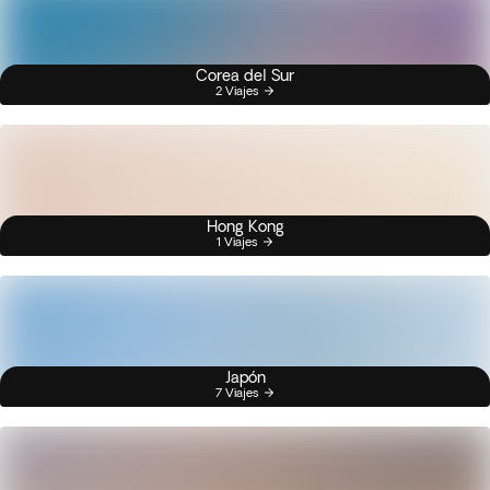
Corea del Sur
2 Viajes
Hong Kong
1 Viajes
Japón
7 Viajes