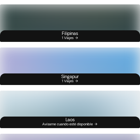
Filipinas
1 Viajes
Singapur
1 Viajes
Laos
Avísame cuando esté disponible