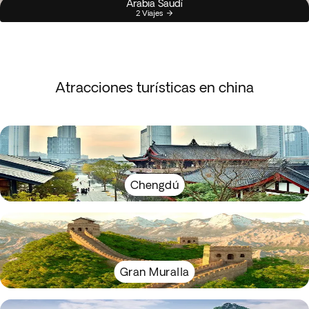
Arabia Saudí
2 Viajes
Atracciones turísticas en china
Chengdú
Gran Muralla