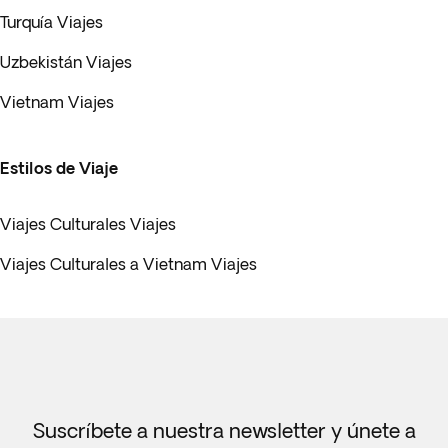
Turquía Viajes
Uzbekistán Viajes
Vietnam Viajes
Estilos de Viaje
Viajes Culturales Viajes
Viajes Culturales a Vietnam Viajes
Suscríbete a nuestra newsletter y únete a