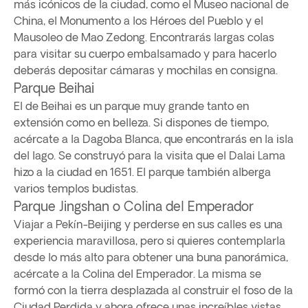
más icónicos de la ciudad, como el Museo nacional de
China, el Monumento a los Héroes del Pueblo y el
Mausoleo de Mao Zedong. Encontrarás largas colas
para visitar su cuerpo embalsamado y para hacerlo
deberás depositar cámaras y mochilas en consigna.
Parque Beihai
El de Beihai es un parque muy grande tanto en
extensión como en belleza. Si dispones de tiempo,
acércate a la Dagoba Blanca, que encontrarás en la isla
del lago. Se construyó para la visita que el Dalai Lama
hizo a la ciudad en 1651. El parque también alberga
varios templos budistas.
Parque Jingshan o Colina del Emperador
Viajar a Pekín-Beijing y perderse en sus calles es una
experiencia maravillosa, pero si quieres contemplarla
desde lo más alto para obtener una buna panorámica,
acércate a la Colina del Emperador. La misma se
formó con la tierra desplazada al construir el foso de la
Ciudad Perdida y ahora ofrece unas increíbles vistas