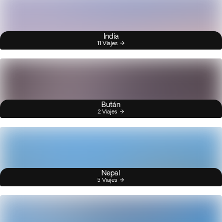
India
11 Viajes
Bután
2 Viajes
Nepal
5 Viajes