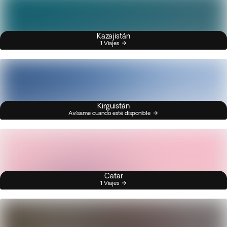
Kazajistán
1 Viajes
Kirguistán
Avísame cuando esté disponible
Catar
1 Viajes