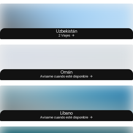
Uzbekistán
2 Viajes
Omán
Avísame cuando esté disponible
Líbano
Avísame cuando esté disponible