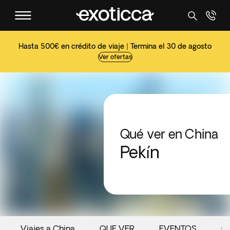
Hasta 500€ en crédito de viaje | Termina el 30 de agosto
Ver ofertas
Qué ver en China
Pekín
Viajes a China
QUE VER
EVENTOS
G