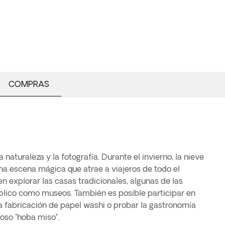
COMPRAS
moso "hoba miso".