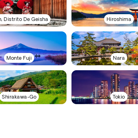
, Distrito De Geisha
Hiroshima
Monte Fuji
Nara
Shirakawa-Go
Tokio