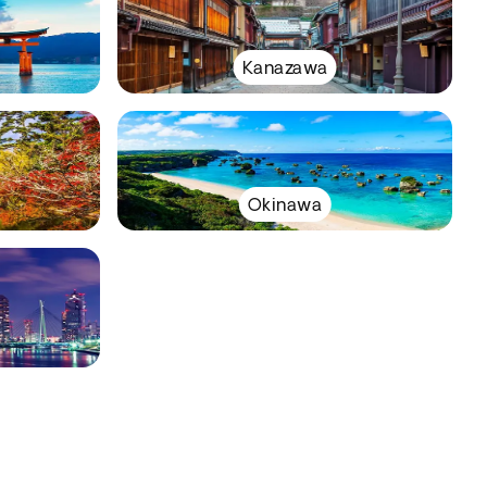
Kanazawa
Okinawa