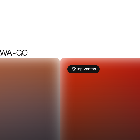
KAWA-GO
Top Ventas