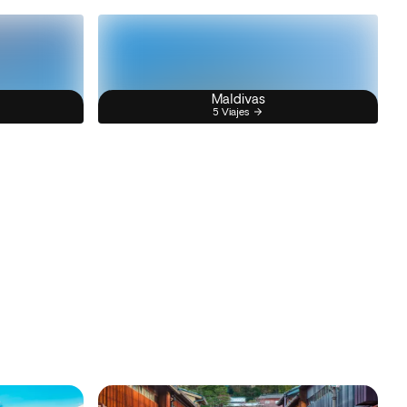
Maldivas
5 Viajes