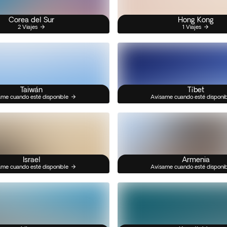
Corea del Sur
Hong Kong
2 Viajes
1 Viajes
Taiwán
Tíbet
me cuando esté disponible
Avísame cuando esté disponi
Israel
Armenia
me cuando esté disponible
Avísame cuando esté disponi