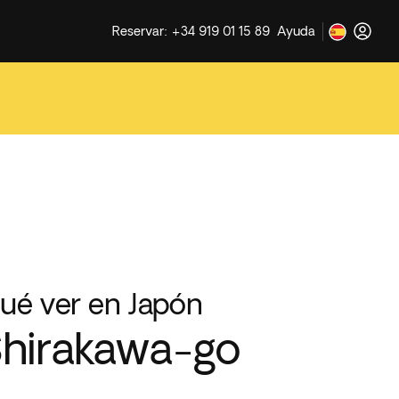
Reservar: +34 919 01 15 89
Ayuda
ué ver en Japón
hirakawa-go