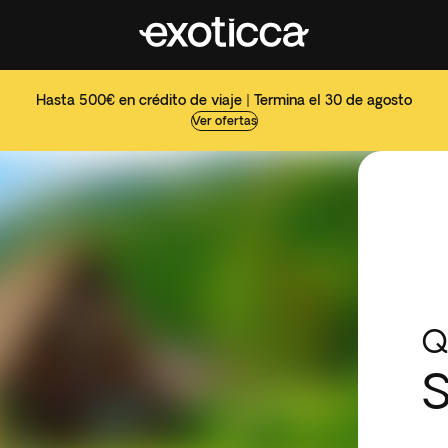
Hasta 500€ en crédito de viaje | Termina el 30 de agosto
Ver ofertas
Q
S