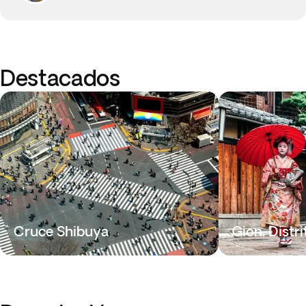
Destacados
Cruce Shibuya
Gion, Distr