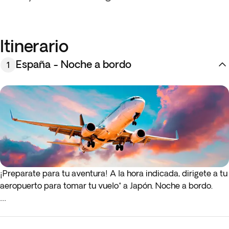
Itinerario
España - Noche a bordo
1
¡Preparate para tu aventura! A la hora indicada, dirigete a tu
aeropuerto para tomar tu vuelo* a Japón. Noche a bordo.
* Si el vuelo de ida o de regreso sale de madrugada (antes
de las 4:00 a.m.), debes presentarte en al aeropuerto la