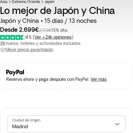
Asia
Extremo Oriente
Japón
Lo mejor de Japón y China
Japón y China • 15 días / 13 noches
Desde 2.699€
3.179€
15% dto.
4.5
(
Ver +24k opiniones
)
Vuelos, hoteles y actividades incluidos
Mejor precio garantizado
Reserva ahora y paga después con PayPal.
Ver más
Ciudad de origen