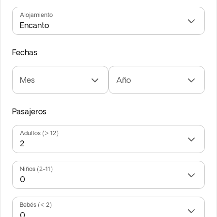
Alojamiento
Fechas
Mes
Año
Pasajeros
Adultos (> 12)
Niños (2-11)
Bebés (< 2)