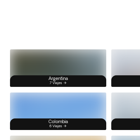
Argentina
7 Viajes
Colombia
6 Viajes