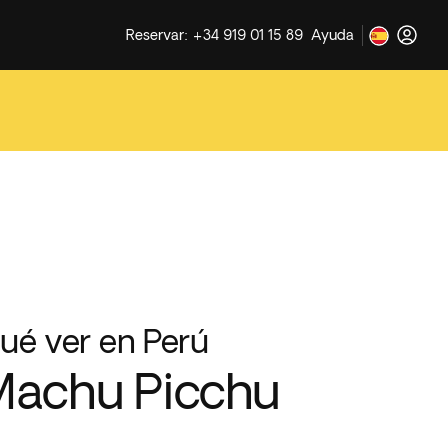
Reservar: +34 919 01 15 89
Ayuda
ué ver en Perú
achu Picchu