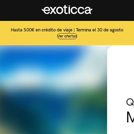
Hasta 500€ en crédito de viaje | Termina el 30 de agosto
Ver ofertas
Q
M