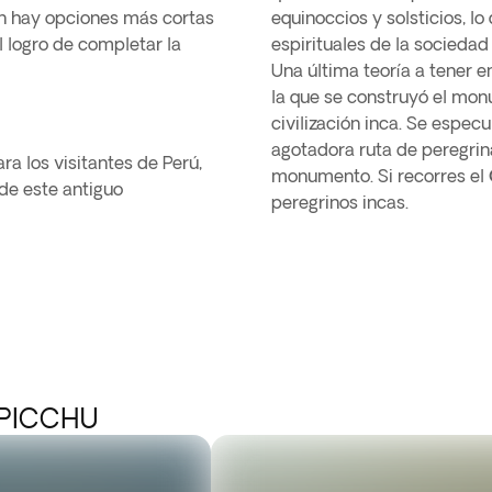
 hay opciones más cortas
equinoccios y solsticios, l
l logro de completar la
espirituales de la sociedad 
Una última teoría a tener e
la que se construyó el mon
civilización inca. Se espec
agotadora ruta de peregri
a los visitantes de Perú,
monumento. Si recorres el
 de este antiguo
peregrinos incas.
 PICCHU