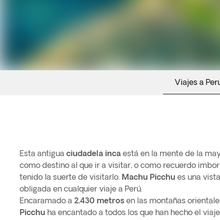
Viajes a Per
Esta antigua
ciudadela inca
está en la mente de la mayo
como destino al que ir a visitar, o como recuerdo imbo
tenido la suerte de visitarlo.
Machu Picchu
es una vist
obligada en cualquier viaje a Perú.
Encaramado a
2.430 metros
en las montañas oriental
Picchu
ha encantado a todos los que han hecho el viaje