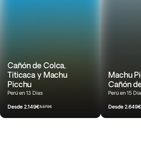
Cañón de Colca,
Titicaca y Machu
Machu Pi
Picchu
Cañón de
Perú en 13 Días
Perú en 15 Dí
Desde
2.149€
Desde
2.649
5.379€