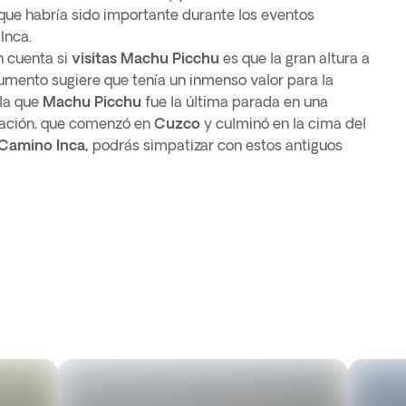
o que habría sido importante durante los eventos
Inca.
n cuenta si
visitas Machu Picchu
es que la gran altura a
umento sugiere que tenía un inmenso valor para la
ula que
Machu Picchu
fue la última parada en una
nación, que comenzó en
Cuzco
y culminó en la cima del
Camino Inca,
podrás simpatizar con estos antiguos