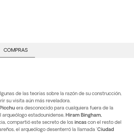
COMPRAS
gunas de las teorías sobre la razón de su construcción,
ir su visita aún más reveladora.
Picchu
era desconocido para cualquiera fuera de la
el arqueólogo estadounidense,
Hiram Bingham,
ia, compartió este secreto de los
incas
con el resto del
areños, el arqueólogo desenterró la llamada '
Ciudad