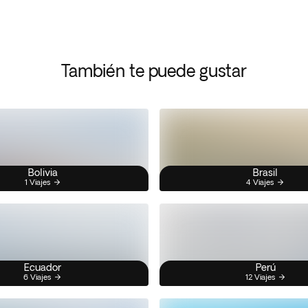
También te puede gustar
Bolivia
Brasil
1 Viajes
4 Viajes
Ecuador
Perú
6 Viajes
12 Viajes