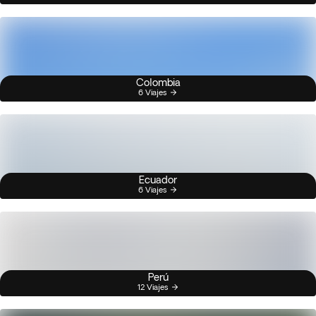
Colombia
6 Viajes
Ecuador
6 Viajes
Perú
12 Viajes