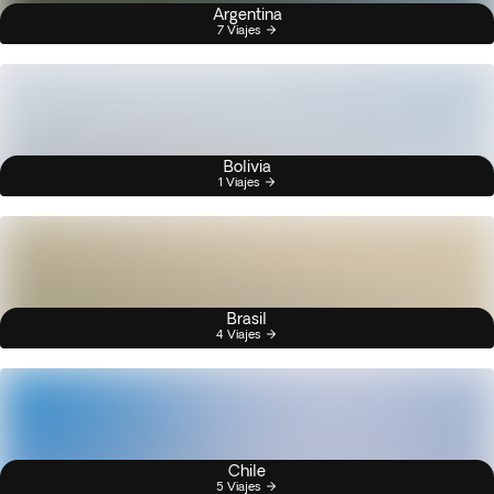
Argentina
7 Viajes
Bolivia
1 Viajes
Brasil
4 Viajes
Chile
5 Viajes