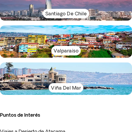
Santiago De Chile
Valparaíso
Viña Del Mar
Puntos de Interés
Viajes a Desierto de Atacama