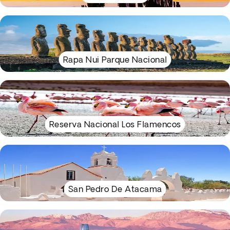
Rapa Nui Parque Nacional
Reserva Nacional Los Flamencos
San Pedro De Atacama