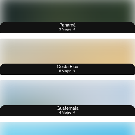
Panamá
3 Viajes
Costa Rica
5 Viajes
Guatemala
4 Viajes