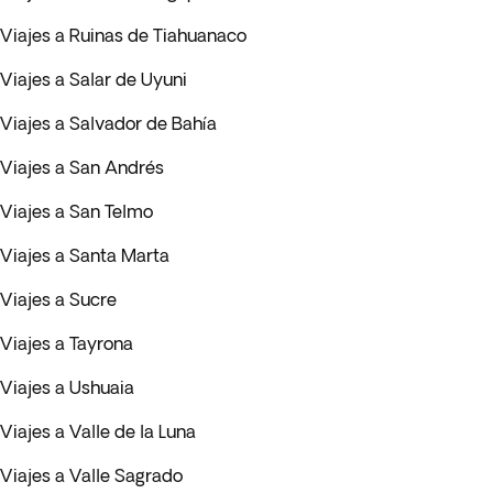
Viajes a Ruinas de Tiahuanaco
Viajes a Salar de Uyuni
Viajes a Salvador de Bahía
Viajes a San Andrés
Viajes a San Telmo
Viajes a Santa Marta
Viajes a Sucre
Viajes a Tayrona
Viajes a Ushuaia
Viajes a Valle de la Luna
Viajes a Valle Sagrado