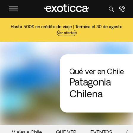
Hasta 500€ en crédito de viaje | Termina el 30 de agosto
Ver ofertas
Qué ver en Chile
Patagonia
Chilena
Viajes a Chile
QUE VER
EVENTOS
G