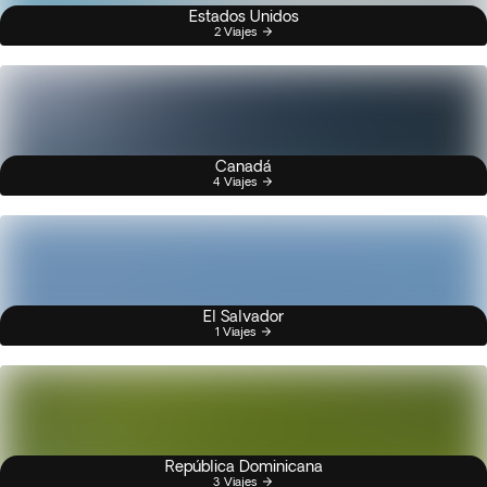
Estados Unidos
2 Viajes
Canadá
4 Viajes
El Salvador
1 Viajes
República Dominicana
3 Viajes