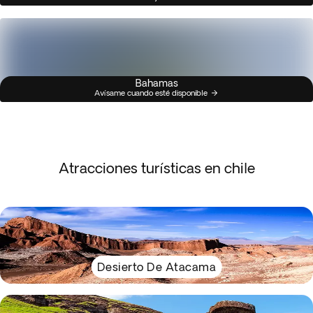
Bahamas
Avísame cuando esté disponible
Atracciones turísticas en chile
Desierto De Atacama