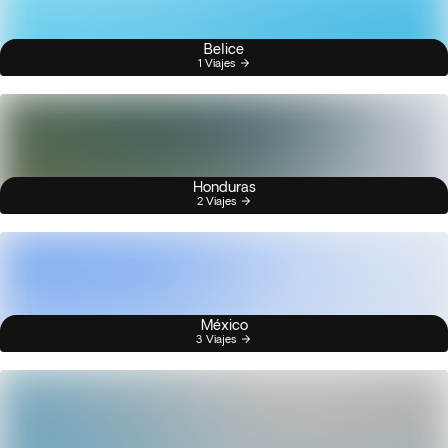
Belice
1 Viajes
Honduras
2 Viajes
México
3 Viajes