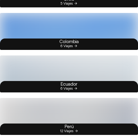
5 Viajes
Colombia
6 Viajes
Ecuador
6 Viajes
Perú
12 Viajes