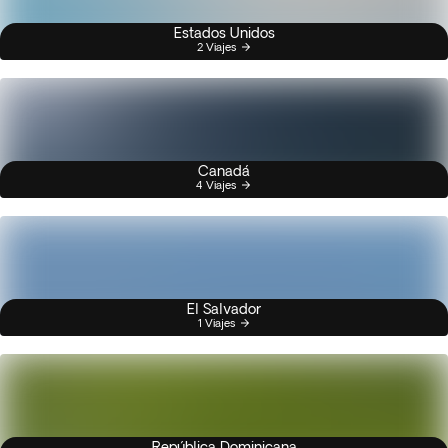
Estados Unidos
2 Viajes
Canadá
4 Viajes
El Salvador
1 Viajes
República Dominicana