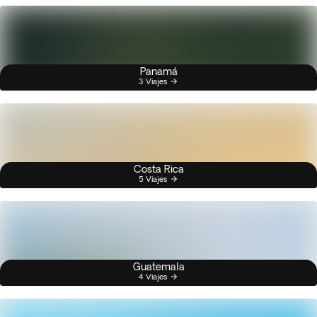
Panamá
3 Viajes
Costa Rica
5 Viajes
Guatemala
4 Viajes