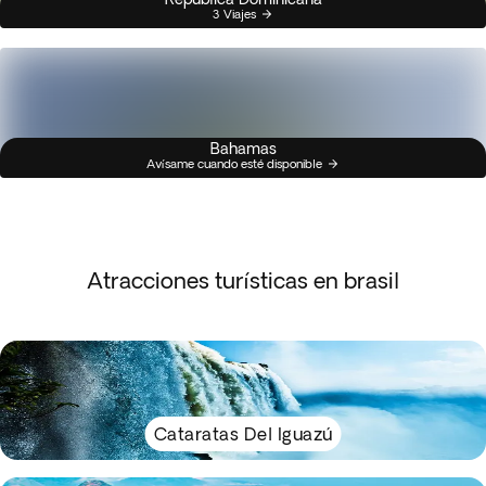
3 Viajes
Bahamas
Avísame cuando esté disponible
Atracciones turísticas en brasil
Cataratas Del Iguazú