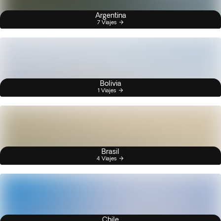
Argentina
7 Viajes
Bolivia
1 Viajes
Brasil
4 Viajes
Chile