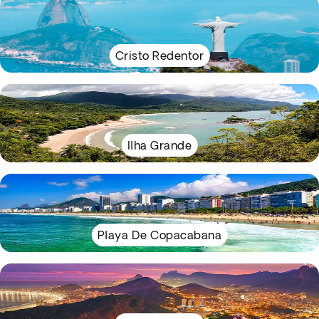
Cristo Redentor
Ilha Grande
Playa De Copacabana