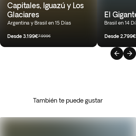
Capitales, Iguazú y Los
Glaciares
El Gigant
Argentina y Brasil en 15 Días
Brasil en 14 D
Desde
3.199€
Desde
2.799€
7.999€
También te puede gustar