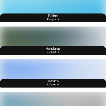
Belice
1 Viajes
Honduras
2 Viajes
México
3 Viajes