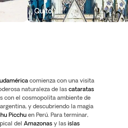
Quito
udamérica
comienza con una visita
oderosa naturaleza de las
cataratas
s con el cosmopolita ambiente de
l argentina, y descubriendo la magia
hu Picchu
en Perú. Para terminar,
pical del
Amazonas
y las
islas