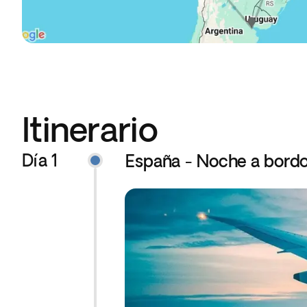
Itinerario
Día 1
España - Noche a bord