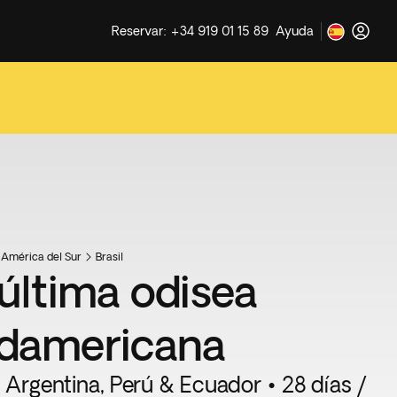
Reservar: +34 919 01 15 89
Ayuda
América del Sur
Brasil
 última odisea
damericana
, Argentina, Perú & Ecuador • 28 días /