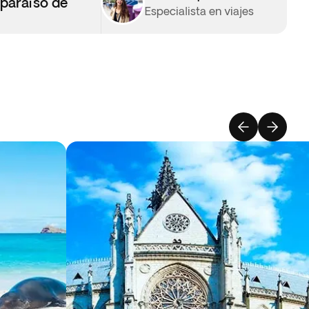
 paraíso de
Especialista en viajes