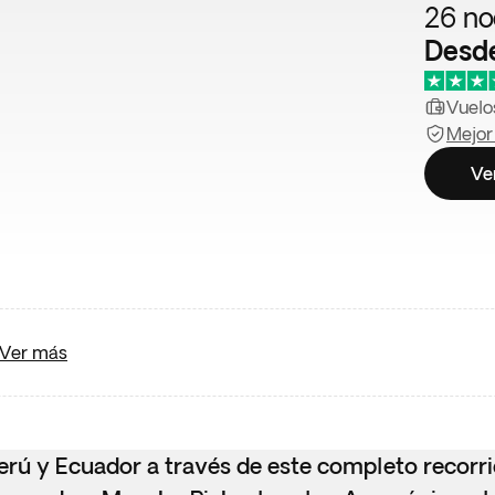
26 no
Desd
Vuelos
Mejor
Ve
Ver más
Perú y Ecuador a través de este completo recorr