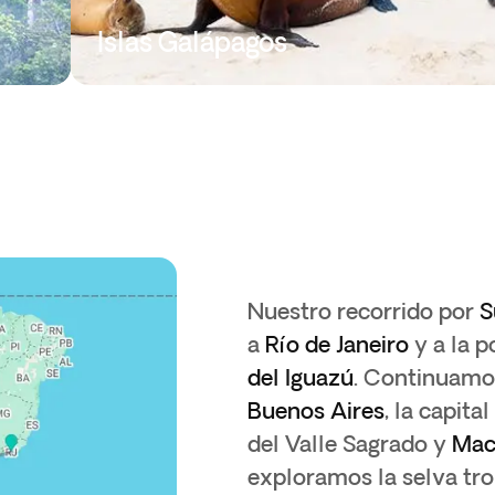
Islas Galápagos
Nuestro recorrido por
S
a
Río de Janeiro
y a la p
del Iguazú
. Continuamo
Buenos Aires
, la capita
del Valle Sagrado y
Mac
exploramos la selva tro