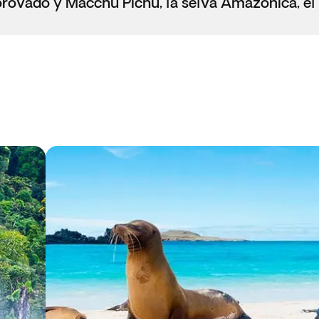
rovado y Macchu Pichu, la selva Amazónica, el