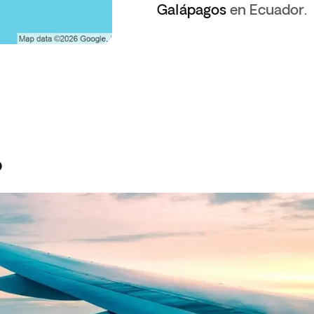
Galápagos
en Ecuador.
o