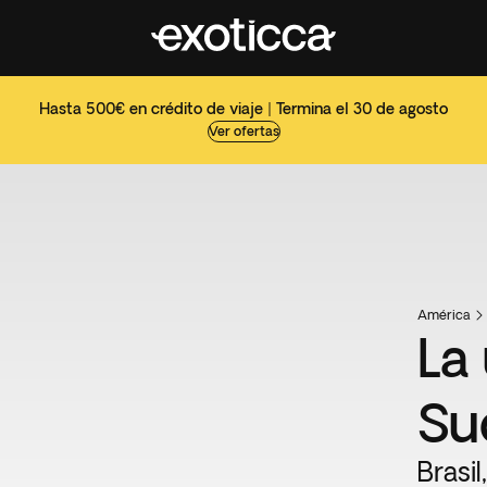
Hasta 500€ en crédito de viaje | Termina el 30 de agosto
Ver ofertas
América
La
Su
Brasil