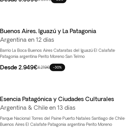
Buenos Aires, Iguazú y La Patagonia
Argentina en 12 días
Barrio La Boca
·
Buenos Aires
·
Cataratas del Iguazú
·
El Calafate
·
Patagonia argentina
·
Perito Moreno
·
San Telmo
Desde
2.949€
4.219€
-30%
Esencia Patagónica y Ciudades Culturales
Argentina & Chile en 13 días
Parque Nacional Torres del Paine
·
Puerto Natales
·
Santiago de Chile
·
Buenos Aires
·
El Calafate
·
Patagonia argentina
·
Perito Moreno