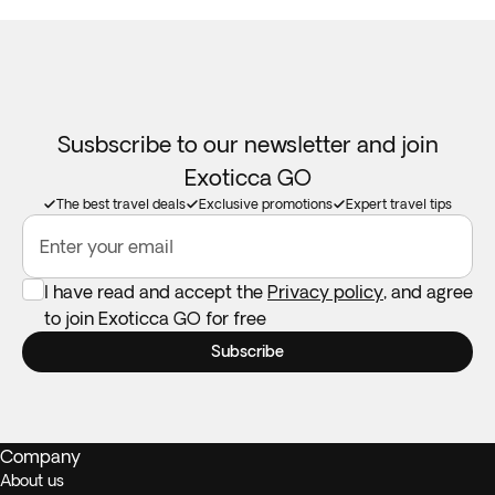
Susbscribe to our newsletter and join
Exoticca GO
The best travel deals
Exclusive promotions
Expert travel tips
Enter your email
I have read and accept the
Privacy policy
, and agree
to join Exoticca GO for free
Subscribe
Company
About us