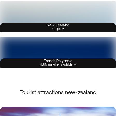
New Zealand
4 Trips
French Polynesia
Notify me when available
Tourist attractions new-zealand