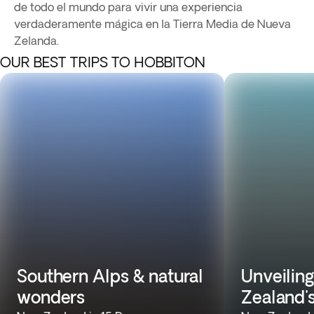
de todo el mundo para vivir una experiencia
verdaderamente mágica en la Tierra Media de Nueva
Zelanda.
OUR BEST TRIPS TO HOBBITON
Southern Alps & natural
Unveilin
wonders
Zealand'