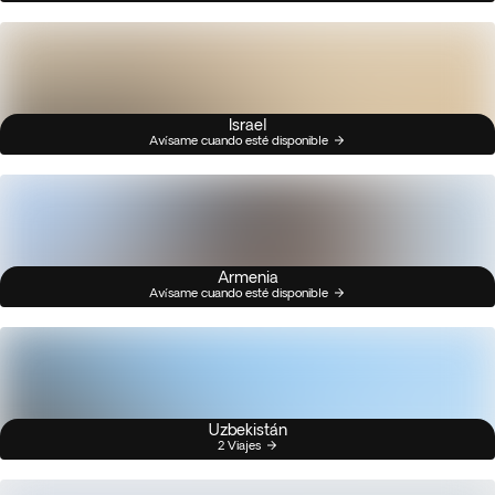
Israel
Avísame cuando esté disponible
Armenia
Avísame cuando esté disponible
Uzbekistán
2 Viajes