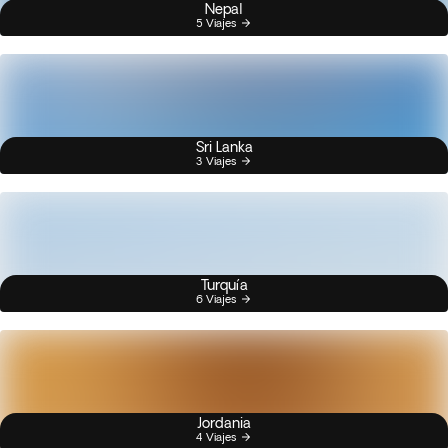
Nepal
5 Viajes
Sri Lanka
3 Viajes
Turquía
6 Viajes
Jordania
4 Viajes