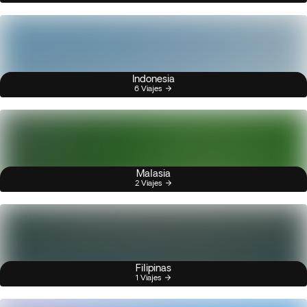
Indonesia
6 Viajes
Malasia
2 Viajes
Filipinas
1 Viajes