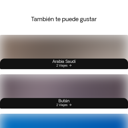
También te puede gustar
Arabia Saudí
2 Viajes
Bután
2 Viajes