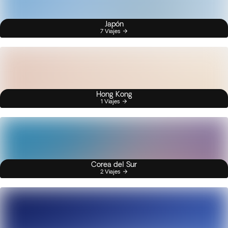
Japón
7 Viajes
Hong Kong
1 Viajes
Corea del Sur
2 Viajes