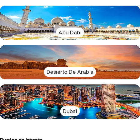
Abu Dabi
Desierto De Arabia
Dubai