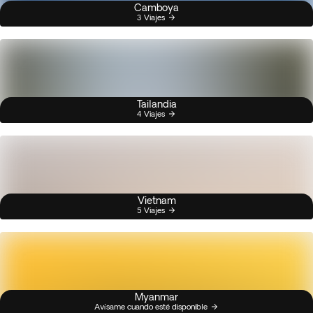
Camboya
3 Viajes
Tailandia
4 Viajes
Vietnam
5 Viajes
Myanmar
Avísame cuando esté disponible