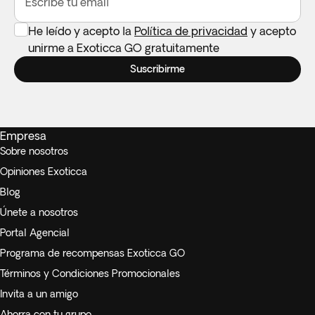
Escribe tu email
He leído y acepto la
Política de privacidad
y acepto
unirme a Exoticca GO gratuitamente
Suscribirme
Empresa
Sobre nosotros
Opiniones Exoticca
Blog
Únete a nosotros
Portal Agencial
Programa de recompensas Exoticca GO
Términos y Condiciones Promocionales
Invita a un amigo
Ahorra con tu grupo