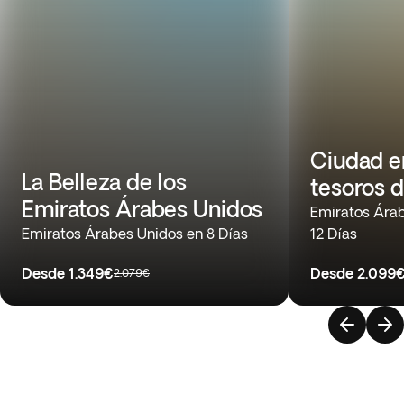
Ciudad e
La Belleza de los
tesoros d
Emiratos Árabes Unidos
Emiratos Árab
Emiratos Árabes Unidos en 8 Días
12 Días
Desde
1.349€
Desde
2.099
2.079€