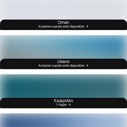
Omán
Avísame cuando esté disponible
Líbano
Avísame cuando esté disponible
Kazajistán
1 Viajes