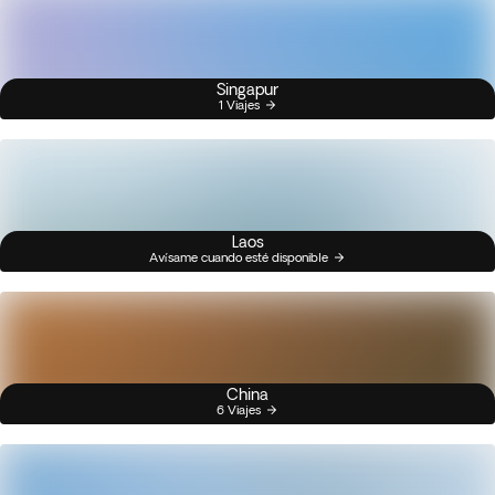
Singapur
1 Viajes
Laos
Avísame cuando esté disponible
China
6 Viajes