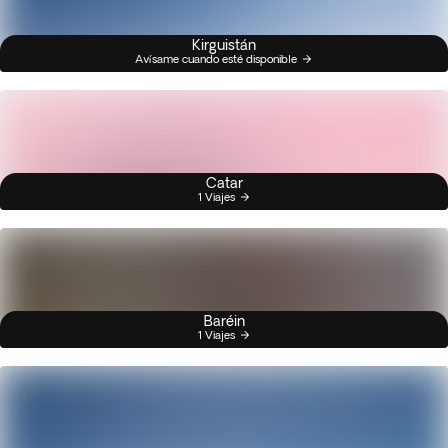
Kirguistán
Avísame cuando esté disponible
Catar
1 Viajes
Baréin
1 Viajes