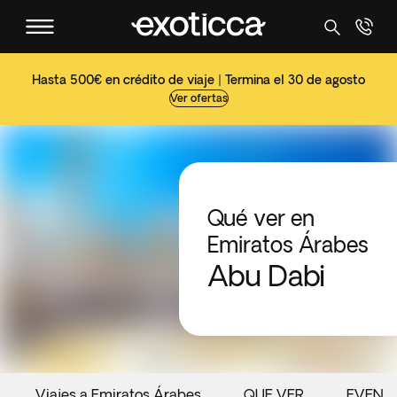
Hasta 500€ en crédito de viaje | Termina el 30 de agosto
Ver ofertas
Qué ver en
Emiratos Árabes
Abu Dabi
Viajes a Emiratos Árabes
QUE VER
EVENT