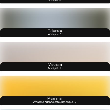
3 Viajes
Tailandia
4 Viajes
Vietnam
5 Viajes
Myanmar
Avísame cuando esté disponible