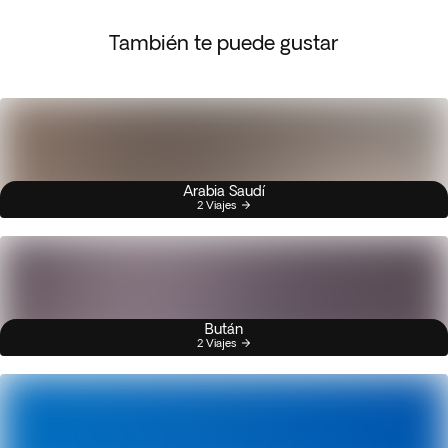
También te puede gustar
Arabia Saudí
2 Viajes
Bután
2 Viajes