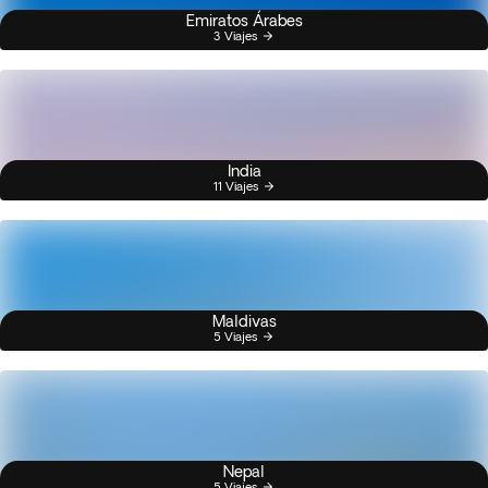
Emiratos Árabes
3 Viajes
India
11 Viajes
Maldivas
5 Viajes
Nepal
5 Viajes