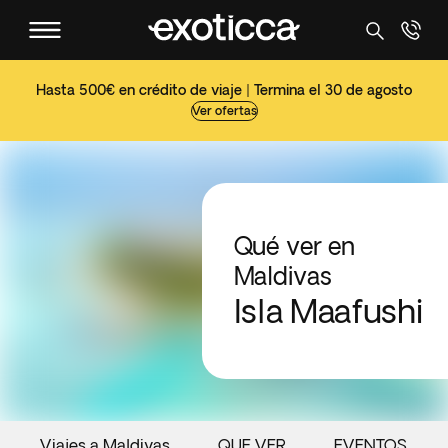
Hasta 500€ en crédito de viaje | Termina el 30 de agosto
Ver ofertas
Qué ver en
Maldivas
Isla Maafushi
Viajes a Maldivas
QUE VER
EVENTOS