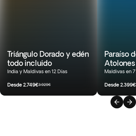
Triángulo Dorado y edén
Paraíso d
todo incluido
Atolones 
India y Maldivas en 12 Días
Maldivas en 7
Desde
2.749€
Desde
2.399€
3.929€