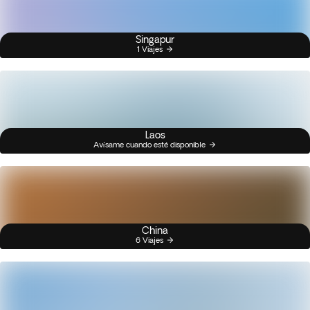
Singapur
1 Viajes
Laos
Avísame cuando esté disponible
China
6 Viajes