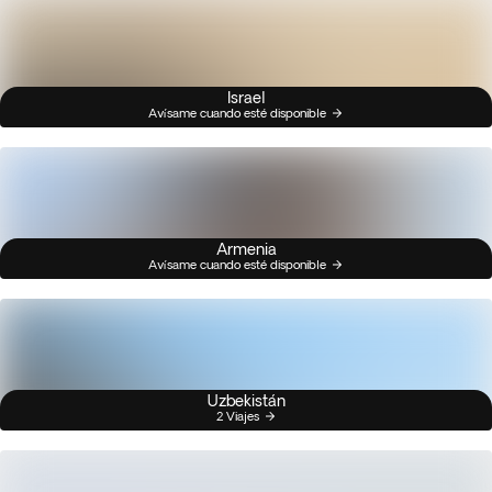
Israel
Avísame cuando esté disponible
Armenia
Avísame cuando esté disponible
Uzbekistán
2 Viajes