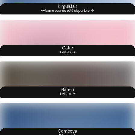
Kirguistán
Avísame cuando esté disponible
Catar
1 Viajes
Baréin
1 Viajes
Camboya