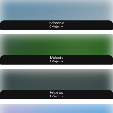
Indonesia
6 Viajes
Malasia
2 Viajes
Filipinas
1 Viajes