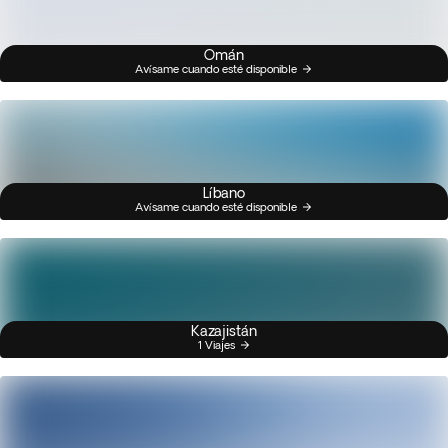
Omán
Avísame cuando esté disponible
Líbano
Avísame cuando esté disponible
Kazajistán
1 Viajes