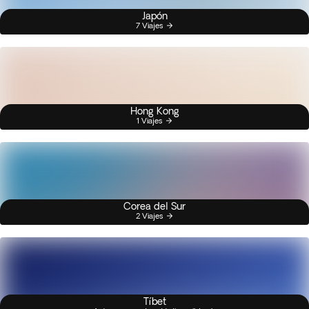
Japón
7 Viajes
Hong Kong
1 Viajes
Corea del Sur
2 Viajes
Tíbet