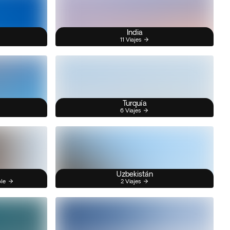
India
11 Viajes
Turquía
6 Viajes
Uzbekistán
ble
2 Viajes