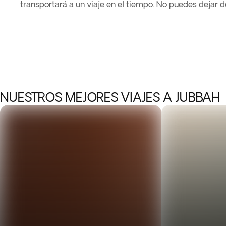
transportará a un viaje en el tiempo. No puedes dejar 
NUESTROS MEJORES VIAJES A JUBBAH