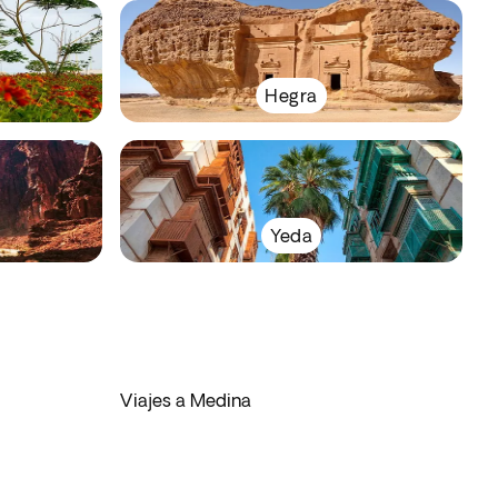
Hegra
Yeda
Viajes a Medina