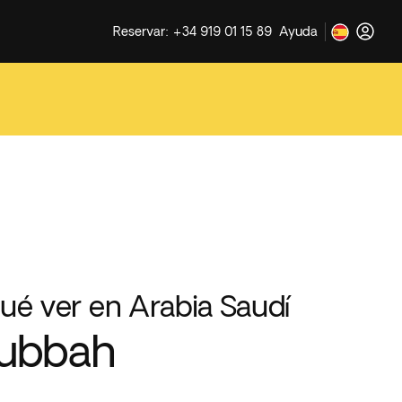
Reservar: +34 919 01 15 89
Ayuda
ué ver en Arabia Saudí
Jubbah