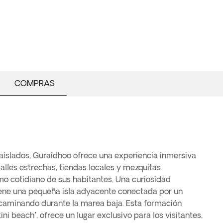
COMPRAS
 aislados, Guraidhoo ofrece una experiencia inmersiva
calles estrechas, tiendas locales y mezquitas
itmo cotidiano de sus habitantes. Una curiosidad
 tiene una pequeña isla adyacente conectada por un
 caminando durante la marea baja. Esta formación
ni beach", ofrece un lugar exclusivo para los visitantes,