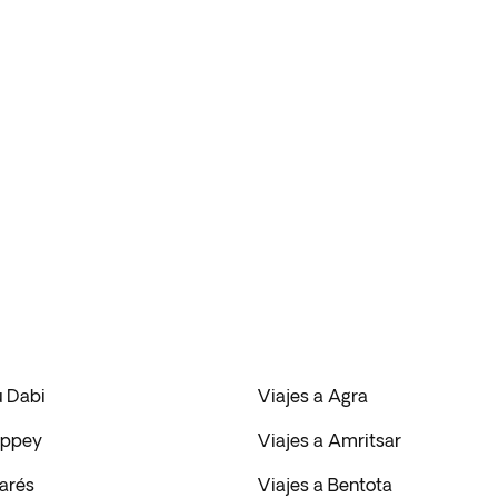
u Dabi
Viajes a Agra
eppey
Viajes a Amritsar
narés
Viajes a Bentota