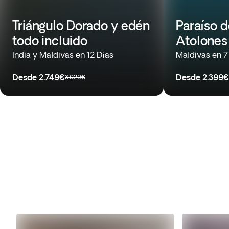
Triángulo Dorado y edén
Paraíso d
todo incluido
Atolones 
India y Maldivas en 12 Días
Maldivas en 7
Desde
2.749€
Desde
2.399€
3.929€