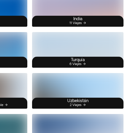
India
11 Viajes
Turquía
6 Viajes
Uzbekistán
ble
2 Viajes