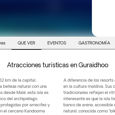
vas
QUE VER
EVENTOS
GASTRONOMÍA
Atracciones turísticas en Guraidhoo
2 km de la capital,
A diferencia de los resorts
a belleza natural con una
en la cultura maldiva. Sus 
a desde Malé, esta isla es
tradicionales reflejan el r
co del archipiélago.
interesante es que la isla
protegidas por arrecifes y
banco de arena, accesible
 en el cercano Kandooma
natural, conocida como "biki