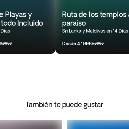
e Playas y
Ruta de los templos 
todo Incluido
paraíso
 Días
Sri Lanka y Maldivas en 14 Días
Desde
4.199€
3.999€
5.999€
También te puede gustar